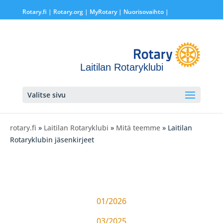
Rotary.fi
|
Rotary.org
|
MyRotary |
Nuorisovaihto
|
Laitilan Rotaryklubi
Valitse sivu
rotary.fi
»
Laitilan Rotaryklubi
»
Mitä teemme
» Laitilan
Rotaryklubin jäsenkirjeet
01/2026
03/2025