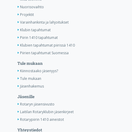
Nuorisovaihto
Projektit
Varainhankinta ja lahjoitukset
Klubin tapahtumat
Piirin 1410 tapahtumat
Klubien tapahtumat piirissä 1410
Piirien tapahtumat Suomessa
Tule mukaan
Kiinnostaako jäsenyys?
Tule mukaan
Jäsenhakemus
Jäsenille
Rotaryn jäsensivusto
Laitilan Rotaryklubin jäsenkirjeet
Rotarypiirin 1410 aineistot
Yhteystiedot