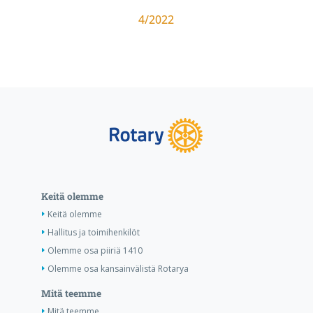
4/2022
Keitä olemme
Keitä olemme
Hallitus ja toimihenkilöt
Olemme osa piiriä 1410
Olemme osa kansainvälistä Rotarya
Mitä teemme
Mitä teemme