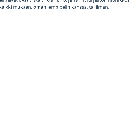
a kaikki mukaan, oman lempipelin kanssa, tai ilman.