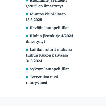
Klubimme jäsenlehti
1/2025 on ilmestynyt
Muutos klubi-iltaan
18.3.2025
Kevään lautapeli-illat
Klubin jäsenkirje 4/2024
ilmestynyt
Laitilan rotarit mukana
Hullun Kukon päivässä
31.8.2024
Syksyn lautapeli-illat
Tervetuloa uusi
rotaryvuosi