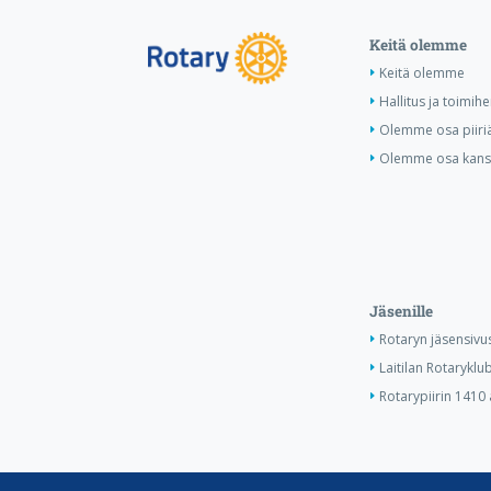
Keitä olemme
Keitä olemme
Hallitus ja toimihe
Olemme osa piiri
Olemme osa kansa
Jäsenille
Rotaryn jäsensivu
Laitilan Rotaryklub
Rotarypiirin 1410 