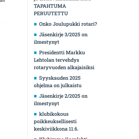
TAPAHTUMA
PERUUTETTU
Onko Joulupukki rotari?
Jäsenkirje 3/2025 on
ilmestynyt
Presidentti Markku
Lehtolan tervehdys
rotaryvuoden alkajaisiksi
Syyskauden 2025
ohjelma on julkaistu
Jäsenkirje 2/2025 on
ilmestynyt
klubikokous
poikkeuksellisesti
keskiviikkona 11.6.