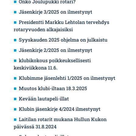
Onko Joulupukki rotari?
Jäsenkirje 3/2025 on ilmestynyt
Presidentti Markku Lehtolan tervehdys
rotaryvuoden alkajaisiksi
Syyskauden 2025 ohjelma on julkaistu
Jäsenkirje 2/2025 on ilmestynyt
klubikokous poikkeuksellisesti
keskiviikkona 11.6.
Klubimme jäsenlehti 1/2025 on ilmestynyt
Muutos klubi-iltaan 18.3.2025
Kevään lautapeli-illat
Klubin jäsenkirje 4/2024 ilmestynyt
Laitilan rotarit mukana Hullun Kukon
päivässä 31.8.2024