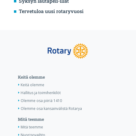
Syksyn lautapeli-illat
Tervetuloa uusi rotaryvuosi
Keitä olemme
Keitä olemme
Hallitus ja toimihenkilöt
Olemme osa piiriä 1410
Olemme osa kansainvälistä Rotarya
Mitä teemme
Mitä teemme
Nuorisovaihto