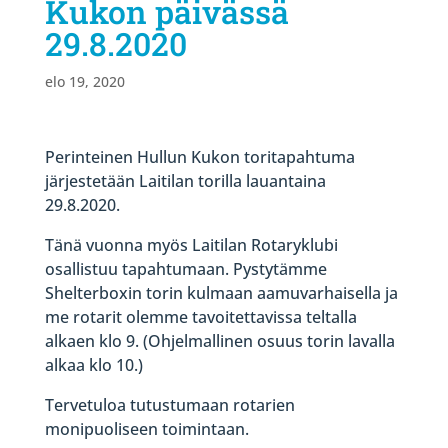
Kukon päivässä
29.8.2020
elo 19, 2020
Perinteinen Hullun Kukon toritapahtuma
järjestetään Laitilan torilla lauantaina
29.8.2020.
Tänä vuonna myös Laitilan Rotaryklubi
osallistuu tapahtumaan. Pystytämme
Shelterboxin torin kulmaan aamuvarhaisella ja
me rotarit olemme tavoitettavissa teltalla
alkaen klo 9. (Ohjelmallinen osuus torin lavalla
alkaa klo 10.)
Tervetuloa tutustumaan rotarien
monipuoliseen toimintaan.