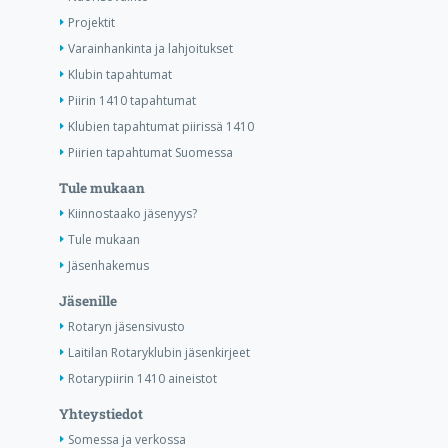
Projektit
Varainhankinta ja lahjoitukset
Klubin tapahtumat
Piirin 1410 tapahtumat
Klubien tapahtumat piirissä 1410
Piirien tapahtumat Suomessa
Tule mukaan
Kiinnostaako jäsenyys?
Tule mukaan
Jäsenhakemus
Jäsenille
Rotaryn jäsensivusto
Laitilan Rotaryklubin jäsenkirjeet
Rotarypiirin 1410 aineistot
Yhteystiedot
Somessa ja verkossa