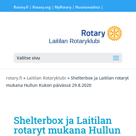
Rotary.fi
|
Rotary.org
|
MyRotary |
Nuorisovaihto
|
Laitilan Rotaryklubi
Valitse sivu
rotary.fi
»
Laitilan Rotaryklubi
» Shelterbox ja Laitilan rotaryt
mukana Hullun Kukon päivässä 29.8.2020
Shelterbox ja Laitilan
rotaryt mukana Hullun