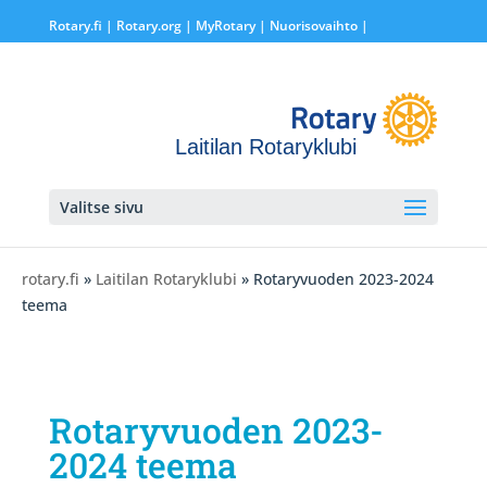
Rotary.fi
|
Rotary.org
|
MyRotary |
Nuorisovaihto
|
Laitilan Rotaryklubi
Valitse sivu
rotary.fi
»
Laitilan Rotaryklubi
» Rotaryvuoden 2023-2024
teema
Rotaryvuoden 2023-
2024 teema