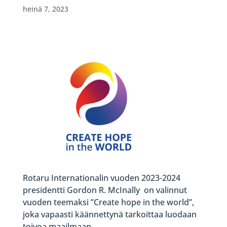
heinä 7, 2023
Rotaru Internationalin vuoden 2023-2024
presidentti Gordon R. McInally on valinnut
vuoden teemaksi ”Create hope in the world”,
joka vapaasti käännettynä tarkoittaa luodaan
toivoa maailmaan.