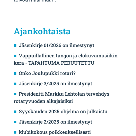
Ajankohtaista
Jäsenkirje 01/2026 on ilmestynyt
Vappuillallinen tangon ja elokuvamusiikin
kera - TAPAHTUMA PERUUTETTU
Onko Joulupukki rotari?
Jäsenkirje 3/2025 on ilmestynyt
Presidentti Markku Lehtolan tervehdys
rotaryvuoden alkajaisiksi
Syyskauden 2025 ohjelma on julkaistu
Jäsenkirje 2/2025 on ilmestynyt
klubikokous poikkeuksellisesti