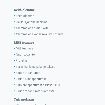
Keitä olemme
Keitä olemme
Hallitus ja toimihenkilöt
Olemme osa piiriä 1410
Olemme osa kansainvälistä Rotarya
Mitä teemme
Mitä teemme
Nuorisovaihto
Projektit
Varainhankinta ja lahjoitukset
Klubin tapahtumat
Piirin 1410 tapahtumat
Klubien tapahtumat piirissä 1410
Piirien tapahtumat Suomessa
Tule mukaan