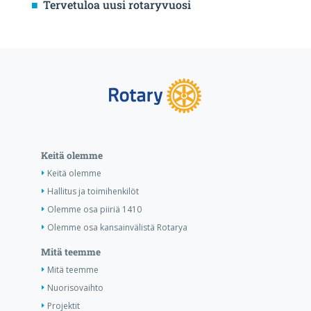
Tervetuloa uusi rotaryvuosi
Keitä olemme
Keitä olemme
Hallitus ja toimihenkilöt
Olemme osa piiriä 1410
Olemme osa kansainvälistä Rotarya
Mitä teemme
Mitä teemme
Nuorisovaihto
Projektit