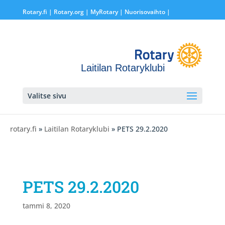
Rotary.fi
|
Rotary.org
|
MyRotary |
Nuorisovaihto
|
Laitilan Rotaryklubi
Valitse sivu
rotary.fi
»
Laitilan Rotaryklubi
» PETS 29.2.2020
PETS 29.2.2020
tammi 8, 2020