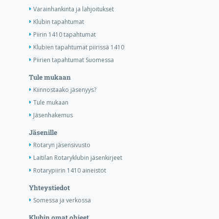
Varainhankinta ja lahjoitukset
Klubin tapahtumat
Piirin 1410 tapahtumat
Klubien tapahtumat piirissä 1410
Piirien tapahtumat Suomessa
Tule mukaan
Kiinnostaako jäsenyys?
Tule mukaan
Jäsenhakemus
Jäsenille
Rotaryn jäsensivusto
Laitilan Rotaryklubin jäsenkirjeet
Rotarypiirin 1410 aineistot
Yhteystiedot
Somessa ja verkossa
Klubin omat ohjeet