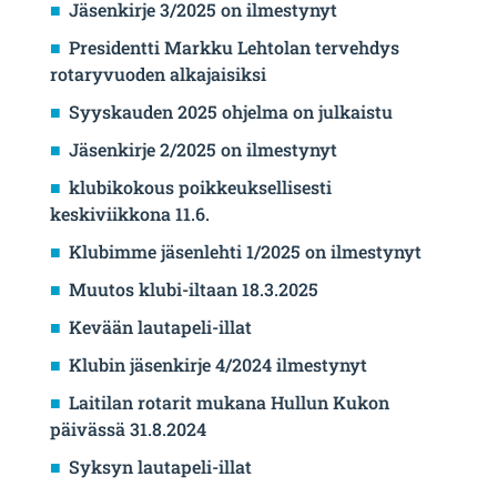
Jäsenkirje 3/2025 on ilmestynyt
Presidentti Markku Lehtolan tervehdys
rotaryvuoden alkajaisiksi
Syyskauden 2025 ohjelma on julkaistu
Jäsenkirje 2/2025 on ilmestynyt
klubikokous poikkeuksellisesti
keskiviikkona 11.6.
Klubimme jäsenlehti 1/2025 on ilmestynyt
Muutos klubi-iltaan 18.3.2025
Kevään lautapeli-illat
Klubin jäsenkirje 4/2024 ilmestynyt
Laitilan rotarit mukana Hullun Kukon
päivässä 31.8.2024
Syksyn lautapeli-illat