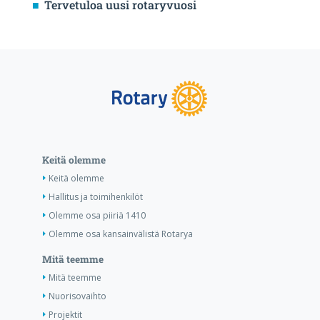
Tervetuloa uusi rotaryvuosi
Keitä olemme
Keitä olemme
Hallitus ja toimihenkilöt
Olemme osa piiriä 1410
Olemme osa kansainvälistä Rotarya
Mitä teemme
Mitä teemme
Nuorisovaihto
Projektit