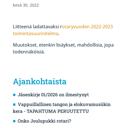
kesä 30, 2022
Liitteenä ladattavaksi r
otaryvuoden 2022-2023
toimintasuunnitelma
.
Muutokset, etenkin lisäykset, mahdollisia, jopa
todennäköisiä.
Ajankohtaista
Jäsenkirje 01/2026 on ilmestynyt
Vappuillallinen tangon ja elokuvamusiikin
kera - TAPAHTUMA PERUUTETTU
Onko Joulupukki rotari?