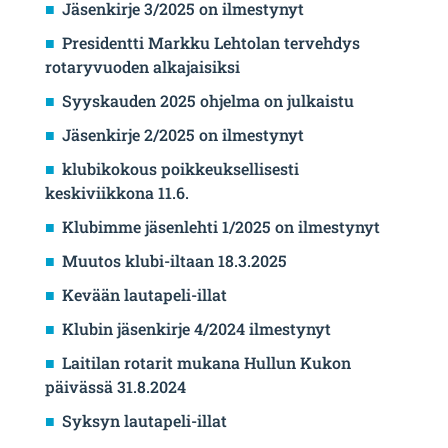
Jäsenkirje 3/2025 on ilmestynyt
Presidentti Markku Lehtolan tervehdys
rotaryvuoden alkajaisiksi
Syyskauden 2025 ohjelma on julkaistu
Jäsenkirje 2/2025 on ilmestynyt
klubikokous poikkeuksellisesti
keskiviikkona 11.6.
Klubimme jäsenlehti 1/2025 on ilmestynyt
Muutos klubi-iltaan 18.3.2025
Kevään lautapeli-illat
Klubin jäsenkirje 4/2024 ilmestynyt
Laitilan rotarit mukana Hullun Kukon
päivässä 31.8.2024
Syksyn lautapeli-illat