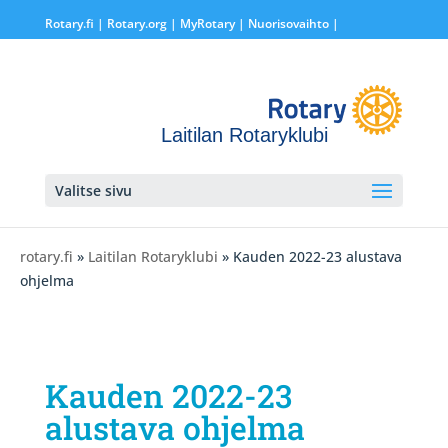
Rotary.fi
|
Rotary.org
|
MyRotary |
Nuorisovaihto
|
Laitilan Rotaryklubi
Valitse sivu
rotary.fi
»
Laitilan Rotaryklubi
» Kauden 2022-23 alustava
ohjelma
Kauden 2022-23
alustava ohjelma