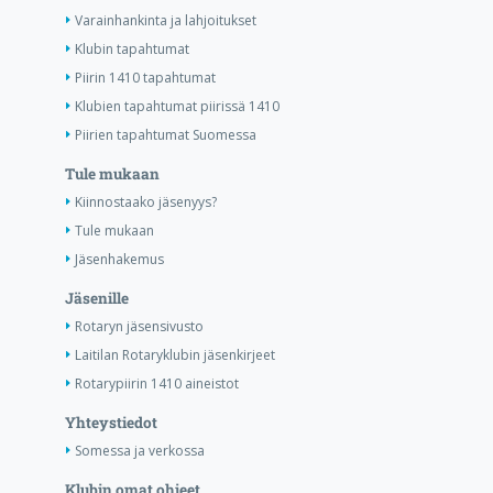
Varainhankinta ja lahjoitukset
Klubin tapahtumat
Piirin 1410 tapahtumat
Klubien tapahtumat piirissä 1410
Piirien tapahtumat Suomessa
Tule mukaan
Kiinnostaako jäsenyys?
Tule mukaan
Jäsenhakemus
Jäsenille
Rotaryn jäsensivusto
Laitilan Rotaryklubin jäsenkirjeet
Rotarypiirin 1410 aineistot
Yhteystiedot
Somessa ja verkossa
Klubin omat ohjeet