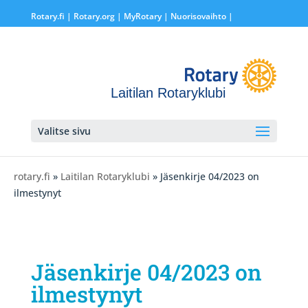
Rotary.fi
|
Rotary.org
|
MyRotary |
Nuorisovaihto
|
Laitilan Rotaryklubi
Valitse sivu
rotary.fi
»
Laitilan Rotaryklubi
» Jäsenkirje 04/2023 on
ilmestynyt
Jäsenkirje 04/2023 on
ilmestynyt