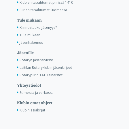
Klubien tapahtumat piirissä 1410
Piirien tapahtumat Suomessa
Tule mukaan
Kiinnostaako jäsenyys?
Tule mukaan
Jäsenhakemus
Jäsenille
Rotaryn jäsensivusto
Laitilan Rotaryklubin jäsenkirjeet
Rotarypiirin 1410 aineistot
Yhteystiedot
Somessa ja verkossa
Klubin omat ohjeet
Klubin asiakirjat