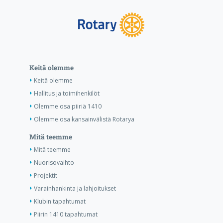
Keitä olemme
Keitä olemme
Hallitus ja toimihenkilöt
Olemme osa piiriä 1410
Olemme osa kansainvälistä Rotarya
Mitä teemme
Mitä teemme
Nuorisovaihto
Projektit
Varainhankinta ja lahjoitukset
Klubin tapahtumat
Piirin 1410 tapahtumat