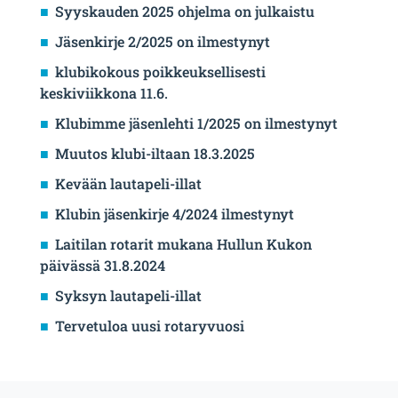
Syyskauden 2025 ohjelma on julkaistu
Jäsenkirje 2/2025 on ilmestynyt
klubikokous poikkeuksellisesti
keskiviikkona 11.6.
Klubimme jäsenlehti 1/2025 on ilmestynyt
Muutos klubi-iltaan 18.3.2025
Kevään lautapeli-illat
Klubin jäsenkirje 4/2024 ilmestynyt
Laitilan rotarit mukana Hullun Kukon
päivässä 31.8.2024
Syksyn lautapeli-illat
Tervetuloa uusi rotaryvuosi