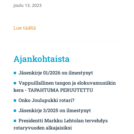
joulu 13, 2023
Lue täältä
Ajankohtaista
Jäsenkirje 01/2026 on ilmestynyt
Vappuillallinen tangon ja elokuvamusiikin
kera - TAPAHTUMA PERUUTETTU
Onko Joulupukki rotari?
Jäsenkirje 3/2025 on ilmestynyt
Presidentti Markku Lehtolan tervehdys
rotaryvuoden alkajaisiksi