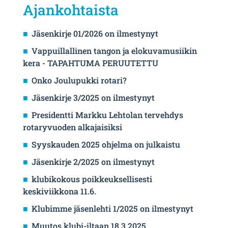
Ajankohtaista
Jäsenkirje 01/2026 on ilmestynyt
Vappuillallinen tangon ja elokuvamusiikin
kera - TAPAHTUMA PERUUTETTU
Onko Joulupukki rotari?
Jäsenkirje 3/2025 on ilmestynyt
Presidentti Markku Lehtolan tervehdys
rotaryvuoden alkajaisiksi
Syyskauden 2025 ohjelma on julkaistu
Jäsenkirje 2/2025 on ilmestynyt
klubikokous poikkeuksellisesti
keskiviikkona 11.6.
Klubimme jäsenlehti 1/2025 on ilmestynyt
Muutos klubi-iltaan 18.3.2025