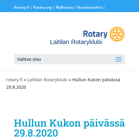
Rotary.fi
|
Rotary.org
|
MyRotary |
Nuorisovaihto
|
Laitilan Rotaryklubi
Valitse sivu
rotary.fi
»
Laitilan Rotaryklubi
» Hullun Kukon päivässä
29.8.2020
Hullun Kukon päivässä
29.8.2020