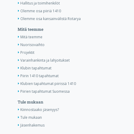
Hallitus ja toimihenkilöt
Olemme osa piiriä 1410
Olemme osa kansainvälistä Rotarya
Mitä teemme
Mitä teemme
Nuorisovaihto
Projektit
Varainhankinta ja lahjoitukset
Klubin tapahtumat
Piirin 1410 tapahtumat
Klubien tapahtumat piirissä 1410
Piirien tapahtumat Suomessa
Tule mukaan
Kiinnostaako jäsenyys?
Tule mukaan
Jäsenhakemus