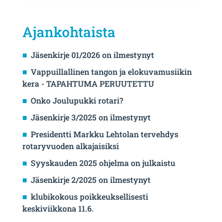
Ajankohtaista
Jäsenkirje 01/2026 on ilmestynyt
Vappuillallinen tangon ja elokuvamusiikin
kera - TAPAHTUMA PERUUTETTU
Onko Joulupukki rotari?
Jäsenkirje 3/2025 on ilmestynyt
Presidentti Markku Lehtolan tervehdys
rotaryvuoden alkajaisiksi
Syyskauden 2025 ohjelma on julkaistu
Jäsenkirje 2/2025 on ilmestynyt
klubikokous poikkeuksellisesti
keskiviikkona 11.6.