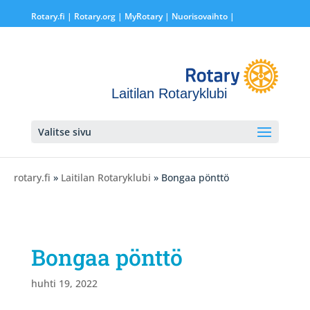
Rotary.fi
|
Rotary.org
|
MyRotary |
Nuorisovaihto
|
Laitilan Rotaryklubi
Valitse sivu
rotary.fi
»
Laitilan Rotaryklubi
» Bongaa pönttö
Bongaa pönttö
huhti 19, 2022