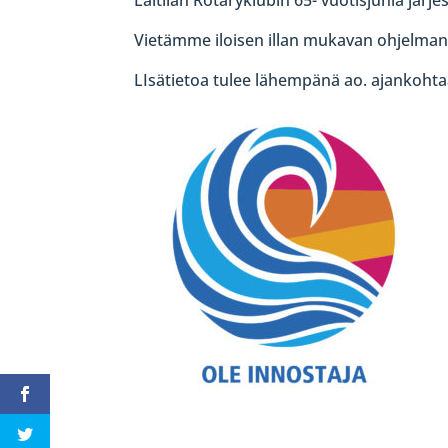
Vietämme iloisen illan mukavan ohjelman 
LIsätietoa tulee lähempänä ao. ajankohtaa.