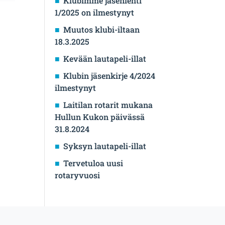
Klubimme jäsenlehti
1/2025 on ilmestynyt
Muutos klubi-iltaan
18.3.2025
Kevään lautapeli-illat
Klubin jäsenkirje 4/2024
ilmestynyt
Laitilan rotarit mukana
Hullun Kukon päivässä
31.8.2024
Syksyn lautapeli-illat
Tervetuloa uusi
rotaryvuosi