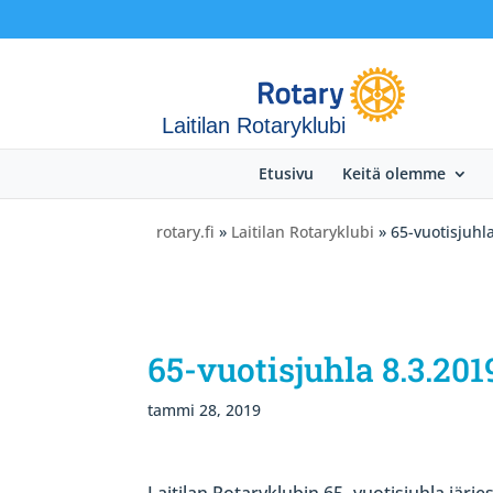
Laitilan Rotaryklubi
Etusivu
Keitä olemme
rotary.fi
»
Laitilan Rotaryklubi
» 65-vuotisjuhl
65-vuotisjuhla 8.3.201
tammi 28, 2019
Laitilan Rotaryklubin 65- vuotisjuhla järj