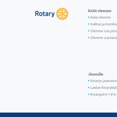
Keitä olemme
Keitä olemme
Hallitus ja toimihe
Olemme osa piiri
Olemme osa kansa
Jäsenille
Rotaryn jäsensivu
Laitilan Rotaryklub
Rotarypiirin 1410 