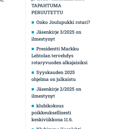
TAPAHTUMA
PERUUTETTU
Onko Joulupukki rotari?
Jäsenkirje 3/2025 on
ilmestynyt
Presidentti Markku
Lehtolan tervehdys
rotaryvuoden alkajaisiksi
Syyskauden 2025
ohjelma on julkaistu
Jäsenkirje 2/2025 on
ilmestynyt
klubikokous
poikkeuksellisesti
keskiviikkona 11.6.