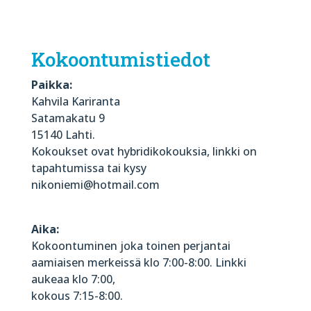
Kokoontumistiedot
Paikka:
Kahvila Kariranta
Satamakatu 9
15140 Lahti.
Kokoukset ovat hybridikokouksia, linkki on
tapahtumissa tai kysy
nikoniemi@hotmail.com
Aika:
Kokoontuminen joka toinen perjantai
aamiaisen merkeissä klo 7:00-8:00. Linkki
aukeaa klo 7:00,
kokous 7:15-8:00.