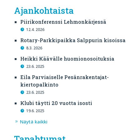
Ajankohtaista
Piirikonferenssi Lehmonkärjessä
12.4. 2026
Rotary-Parkkipaikka Salppurin kisoissa
8.3. 2026
Heikki Käävälle huomionosoituksia
23.6. 2025
Eila Parviaiselle Pesänrakentajat-
kiertopalkinto
23.6. 2025
Klubi täytti 20 vuotta isosti
19.6. 2025
Näytä kaikki
Tapahtumat