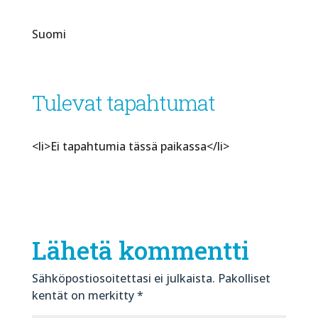
Suomi
Tulevat tapahtumat
<li>Ei tapahtumia tässä paikassa</li>
Lähetä kommentti
Sähköpostiosoitettasi ei julkaista.
Pakolliset
kentät on merkitty
*