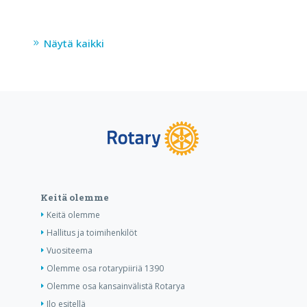
Näytä kaikki
Keitä olemme
Keitä olemme
Hallitus ja toimihenkilöt
Vuositeema
Olemme osa rotarypiiriä 1390
Olemme osa kansainvälistä Rotarya
Ilo esitellä