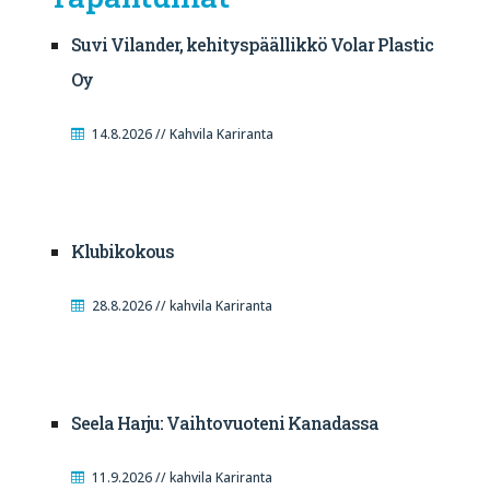
Suvi Vilander, kehityspäällikkö Volar Plastic
Oy
14.8.2026 // Kahvila Kariranta
Klubikokous
28.8.2026 // kahvila Kariranta
Seela Harju: Vaihtovuoteni Kanadassa
11.9.2026 // kahvila Kariranta