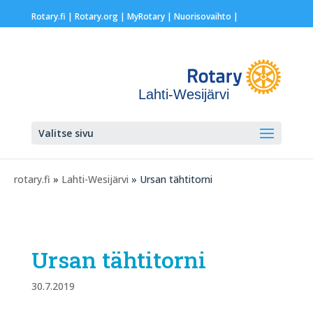
Rotary.fi
|
Rotary.org
|
MyRotary |
Nuorisovaihto
|
Lahti-Wesijärvi
Valitse sivu
rotary.fi
»
Lahti-Wesijärvi
» Ursan tähtitorni
Ursan tähtitorni
30.7.2019