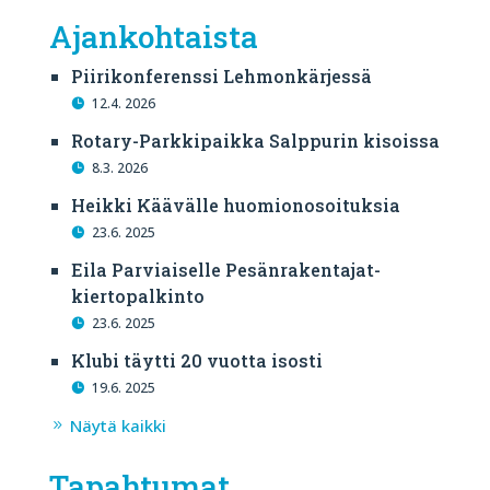
Ajankohtaista
Piirikonferenssi Lehmonkärjessä
12.4. 2026
Rotary-Parkkipaikka Salppurin kisoissa
8.3. 2026
Heikki Käävälle huomionosoituksia
23.6. 2025
Eila Parviaiselle Pesänrakentajat-
kiertopalkinto
23.6. 2025
Klubi täytti 20 vuotta isosti
19.6. 2025
Näytä kaikki
Tapahtumat