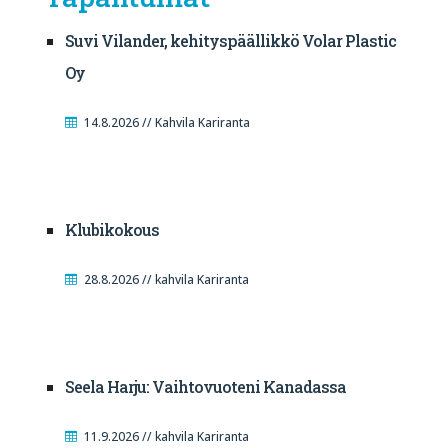
Suvi Vilander, kehityspäällikkö Volar Plastic
Oy
14.8.2026 // Kahvila Kariranta
Klubikokous
28.8.2026 // kahvila Kariranta
Seela Harju: Vaihtovuoteni Kanadassa
11.9.2026 // kahvila Kariranta