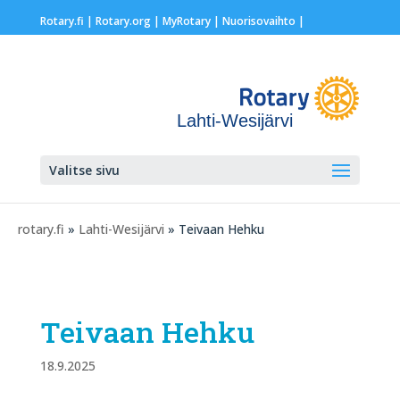
Rotary.fi
|
Rotary.org
|
MyRotary |
Nuorisovaihto
|
Lahti-Wesijärvi
Valitse sivu
rotary.fi
»
Lahti-Wesijärvi
» Teivaan Hehku
Teivaan Hehku
18.9.2025