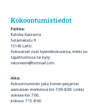
Kokoontumistiedot
Paikka:
Kahvila Kariranta
Satamakatu 9
15140 Lahti.
Kokoukset ovat hybridikokouksia, linkki on
tapahtumissa tai kysy
nikoniemi@hotmail.com
Aika:
Kokoontuminen joka toinen perjantai
aamiaisen merkeissä klo 7:00-8:00. Linkki
aukeaa klo 7:00,
kokous 7:15-8:00.