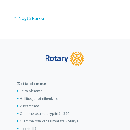
Näytä kaikki
Keitä olemme
Keitä olemme
Hallitus ja toimihenkilöt
Vuositeema
Olemme osa rotarypiiriä 1390
Olemme osa kansainvälistä Rotarya
Ilo esitellä