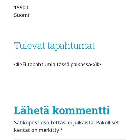
15900
Suomi
Tulevat tapahtumat
<li>Ei tapahtumia tässä paikassa</li>
Lähetä kommentti
Sähköpostiosoitettasi ei julkaista.
Pakolliset
kentät on merkitty
*