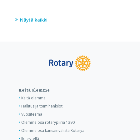
Näytä kaikki
Keitä olemme
Keitä olemme
Hallitus ja toimihenkilöt
Vuositeema
Olemme osa rotarypiiriä 1390
Olemme osa kansainvälistä Rotarya
Ilo esitellä