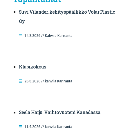
Suvi Vilander, kehityspäällikkö Volar Plastic
Oy
14.8.2026 // Kahvila Kariranta
Klubikokous
28.8.2026 // kahvila Kariranta
Seela Harju: Vaihtovuoteni Kanadassa
11.9.2026 // kahvila Kariranta