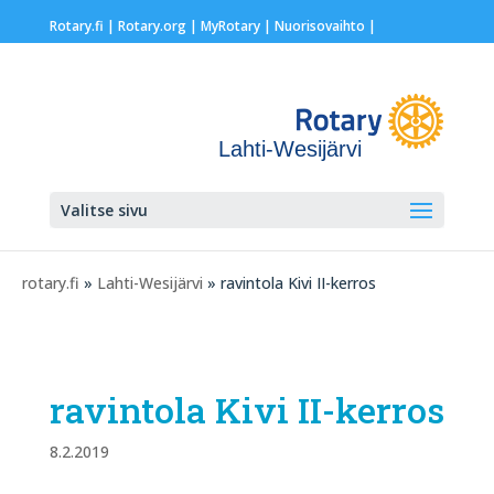
Rotary.fi
|
Rotary.org
|
MyRotary |
Nuorisovaihto
|
Lahti-Wesijärvi
Valitse sivu
rotary.fi
»
Lahti-Wesijärvi
» ravintola Kivi II-kerros
ravintola Kivi II-kerros
8.2.2019