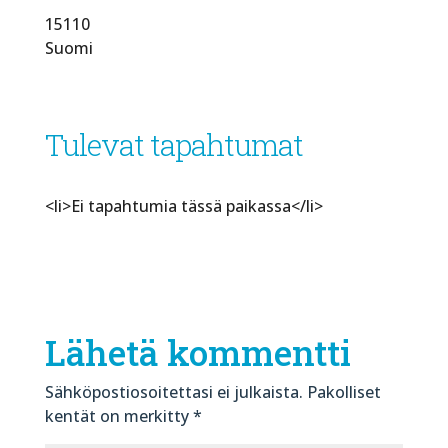
15110
Suomi
Tulevat tapahtumat
<li>Ei tapahtumia tässä paikassa</li>
Lähetä kommentti
Sähköpostiosoitettasi ei julkaista.
Pakolliset
kentät on merkitty
*