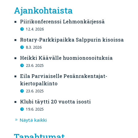
Ajankohtaista
Piirikonferenssi Lehmonkärjessä
12.4. 2026
Rotary-Parkkipaikka Salppurin kisoissa
8.3. 2026
Heikki Käävälle huomionosoituksia
23.6. 2025
Eila Parviaiselle Pesänrakentajat-
kiertopalkinto
23.6. 2025
Klubi täytti 20 vuotta isosti
19.6. 2025
Näytä kaikki
Tapahtumat