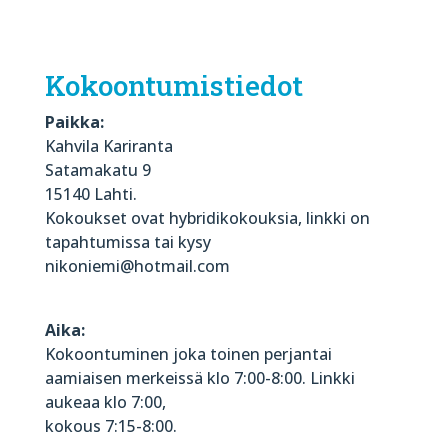
Kokoontumistiedot
Paikka:
Kahvila Kariranta
Satamakatu 9
15140 Lahti.
Kokoukset ovat hybridikokouksia, linkki on
tapahtumissa tai kysy
nikoniemi@hotmail.com
Aika:
Kokoontuminen joka toinen perjantai
aamiaisen merkeissä klo 7:00-8:00. Linkki
aukeaa klo 7:00,
kokous 7:15-8:00.