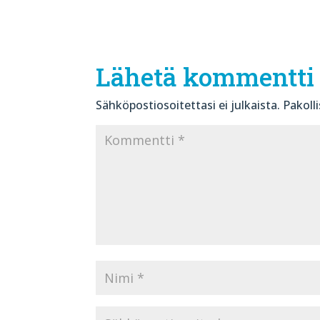
Lähetä kommentti
Sähköpostiosoitettasi ei julkaista.
Pakoll