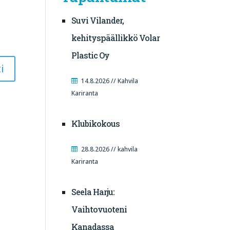
Suvi Vilander,
kehityspäällikkö Volar
Plastic Oy
14.8.2026 // Kahvila
Kariranta
Klubikokous
28.8.2026 // kahvila
Kariranta
Seela Harju:
Vaihtovuoteni
Kanadassa