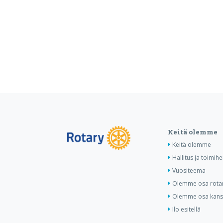
Keitä olemme
Keitä olemme
Hallitus ja toimihe
Vuositeema
Olemme osa rotar
Olemme osa kansa
Ilo esitellä