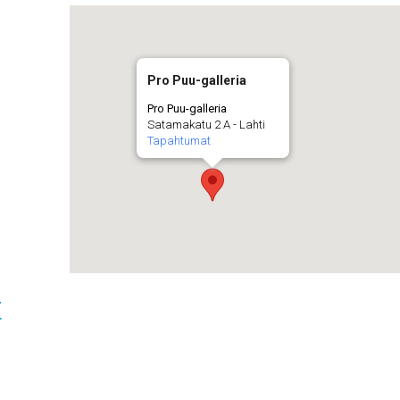
Pro Puu-galleria
Pro Puu-galleria
Satamakatu 2 A - Lahti
Tapahtumat
t