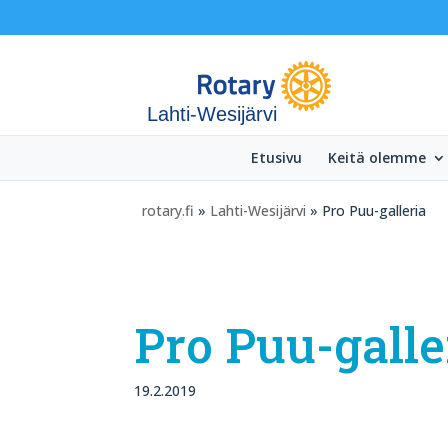
Lahti-Wesijärvi
Etusivu
Keitä olemme
rotary.fi
»
Lahti-Wesijärvi
» Pro Puu-galleria
Pro Puu-galle
19.2.2019