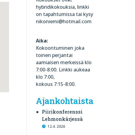
hybridikokouksia, linkki
on tapahtumissa tai kysy
nikoniemi@hotmail.com
Aika:
Kokoontuminen joka
toinen perjantai
aamiaisen merkeissä klo
7:00-8:00. Linkki aukeaa
klo 7:00,
kokous 7:15-8:00.
Ajankohtaista
Piirikonferenssi
Lehmonkärjessä
12.4. 2026