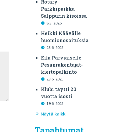
Rotary-
Parkkipaikka
Salppurin kisoissa
8.3. 2026
Heikki Käävälle
huomionosoituksia
23.6. 2025
Eila Parviaiselle
Pesänrakentajat-
kiertopalkinto
23.6. 2025
Klubi täytti 20
vuotta isosti
19.6. 2025
Näytä kaikki
Tapahtumat