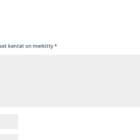
iset kentät on merkitty
*