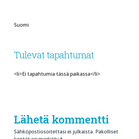
Suomi
Tulevat tapahtumat
<li>Ei tapahtumia tässä paikassa</li>
Lähetä kommentti
Sähköpostiosoitettasi ei julkaista.
Pakolliset
kentät on merkitty
*