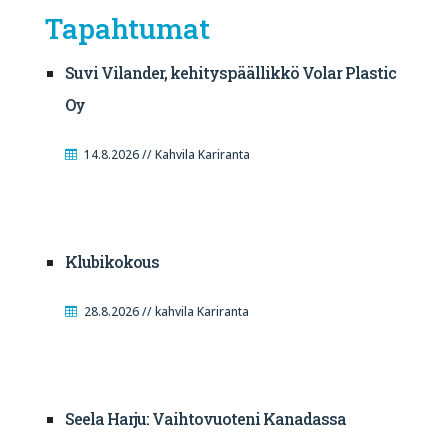
Tapahtumat
Suvi Vilander, kehityspäällikkö Volar Plastic
Oy
14.8.2026 // Kahvila Kariranta
Klubikokous
28.8.2026 // kahvila Kariranta
Seela Harju: Vaihtovuoteni Kanadassa