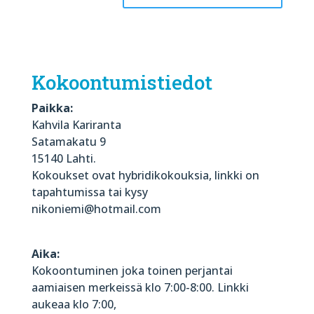
Kokoontumistiedot
Paikka:
Kahvila Kariranta
Satamakatu 9
15140 Lahti.
Kokoukset ovat hybridikokouksia, linkki on
tapahtumissa tai kysy
nikoniemi@hotmail.com
Aika:
Kokoontuminen joka toinen perjantai
aamiaisen merkeissä klo 7:00-8:00. Linkki
aukeaa klo 7:00,