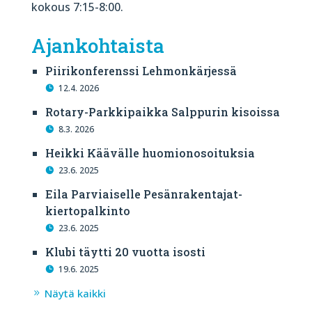
kokous 7:15-8:00.
Ajankohtaista
Piirikonferenssi Lehmonkärjessä
12.4. 2026
Rotary-Parkkipaikka Salppurin kisoissa
8.3. 2026
Heikki Käävälle huomionosoituksia
23.6. 2025
Eila Parviaiselle Pesänrakentajat-
kiertopalkinto
23.6. 2025
Klubi täytti 20 vuotta isosti
19.6. 2025
Näytä kaikki