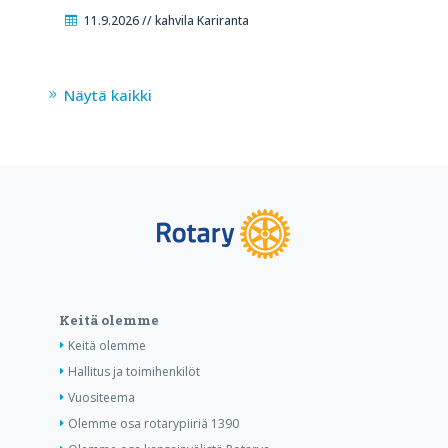
11.9.2026 // kahvila Kariranta
Näytä kaikki
Keitä olemme
Keitä olemme
Hallitus ja toimihenkilöt
Vuositeema
Olemme osa rotarypiiriä 1390