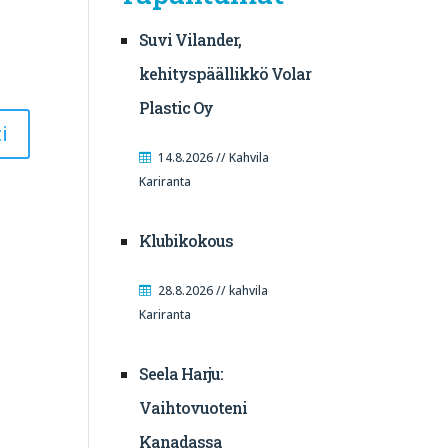
Suvi Vilander,
kehityspäällikkö Volar
Plastic Oy
14.8.2026 // Kahvila
Kariranta
Klubikokous
28.8.2026 // kahvila
Kariranta
Seela Harju:
Vaihtovuoteni
Kanadassa