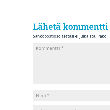
Lähetä kommentti
Sähköpostiosoitettasi ei julkaista.
Pakoll