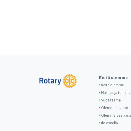
Keitä olemme
Keitä olemme
Hallitus ja toimihe
Vuositeema
Olemme osa rotar
Olemme osa kansa
Ilo esitellä