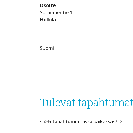
Osoite
Soramäentie 1
Hollola
Suomi
Tulevat tapahtuma
<li>Ei tapahtumia tässä paikassa</li>