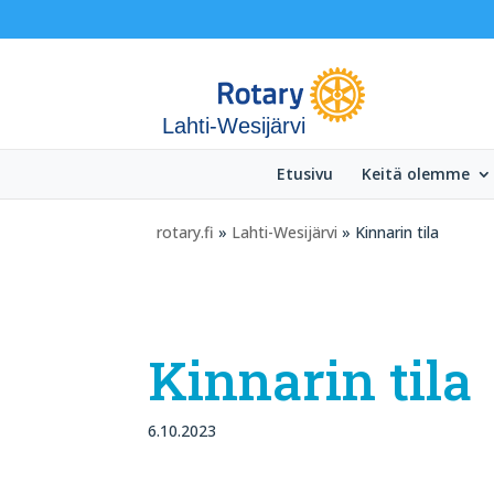
Lahti-Wesijärvi
Etusivu
Keitä olemme
rotary.fi
»
Lahti-Wesijärvi
» Kinnarin tila
Kinnarin tila
6.10.2023