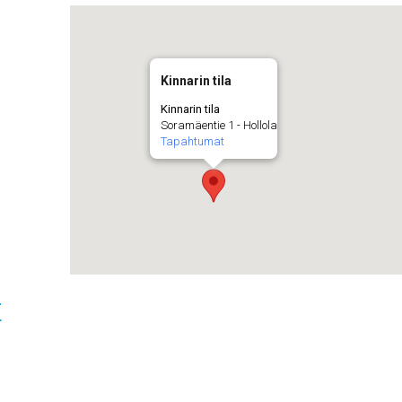
Kinnarin tila
Kinnarin tila
Soramäentie 1 - Hollola
Tapahtumat
t