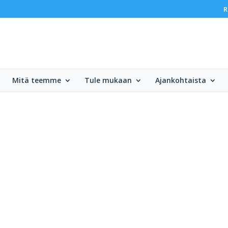
R
Mitä teemme
Tule mukaan
Ajankohtaista