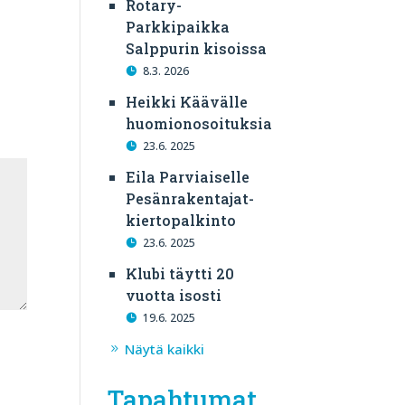
Rotary-
Parkkipaikka
Salppurin kisoissa
8.3. 2026
Heikki Käävälle
huomionosoituksia
23.6. 2025
Eila Parviaiselle
Pesänrakentajat-
kiertopalkinto
23.6. 2025
Klubi täytti 20
vuotta isosti
19.6. 2025
Näytä kaikki
Tapahtumat