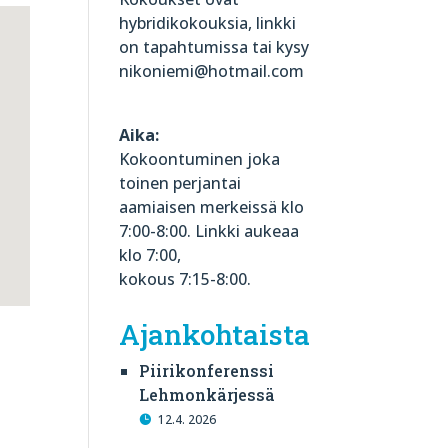
hybridikokouksia, linkki
on tapahtumissa tai kysy
nikoniemi@hotmail.com
Aika:
Kokoontuminen joka
toinen perjantai
aamiaisen merkeissä klo
7:00-8:00. Linkki aukeaa
klo 7:00,
kokous 7:15-8:00.
Ajankohtaista
Piirikonferenssi
Lehmonkärjessä
12.4. 2026