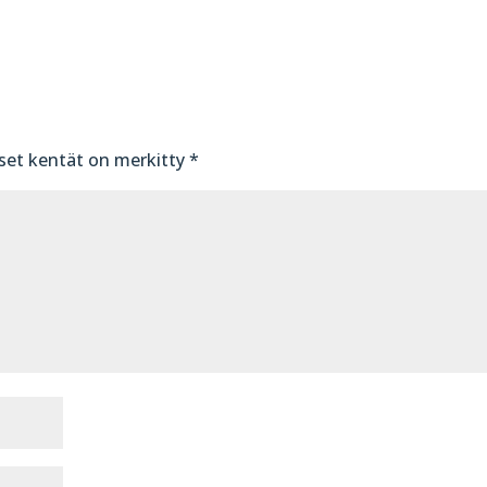
iset kentät on merkitty
*