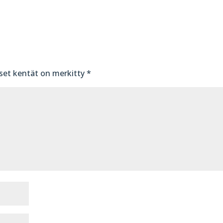
iset kentät on merkitty
*