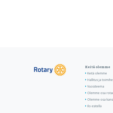
Keitä olemme
Keitä olemme
Hallitus ja toimihe
Vuositeema
Olemme osa rotar
Olemme osa kansa
Ilo esitellä