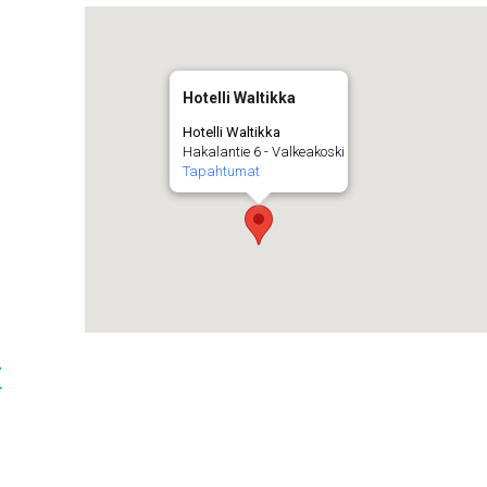
Hotelli Waltikka
Hotelli Waltikka
Hakalantie 6 - Valkeakoski
Tapahtumat
t