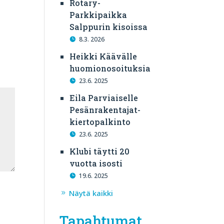
Rotary-
Parkkipaikka
Salppurin kisoissa
8.3. 2026
Heikki Käävälle
huomionosoituksia
23.6. 2025
Eila Parviaiselle
Pesänrakentajat-
kiertopalkinto
23.6. 2025
Klubi täytti 20
vuotta isosti
19.6. 2025
Näytä kaikki
Tapahtumat