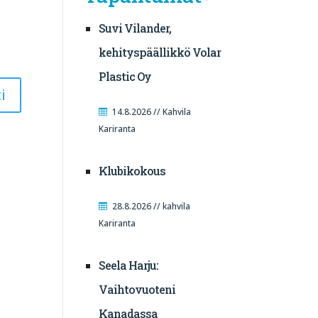
Suvi Vilander,
kehityspäällikkö Volar
Plastic Oy
14.8.2026 // Kahvila
Kariranta
Klubikokous
28.8.2026 // kahvila
Kariranta
Seela Harju:
Vaihtovuoteni
Kanadassa