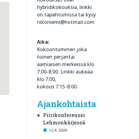
hybridikokouksia, linkki
on tapahtumissa tai kysy
nikoniemi@hotmail.com
Aika:
Kokoontuminen joka
toinen perjantai
aamiaisen merkeissä klo
7:00-8:00. Linkki aukeaa
klo 7:00,
kokous 7:15-8:00.
Ajankohtaista
Piirikonferenssi
Lehmonkärjessä
12.4. 2026