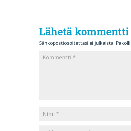
Lähetä kommentti
Sähköpostiosoitettasi ei julkaista.
Pakoll