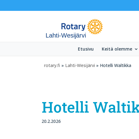
Lahti-Wesijärvi
Etusivu
Keitä olemme
rotary.fi
»
Lahti-Wesijärvi
» Hotelli Waltikka
Hotelli Walti
20.2.2026