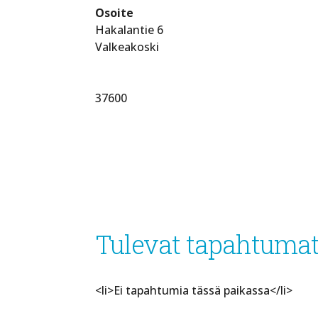
Osoite
Hakalantie 6
Valkeakoski
37600
Tulevat tapahtuma
<li>Ei tapahtumia tässä paikassa</li>