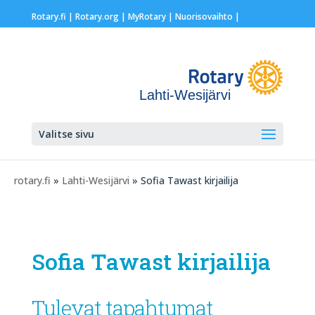
Rotary.fi
|
Rotary.org
|
MyRotary |
Nuorisovaihto
|
Lahti-Wesijärvi
Valitse sivu
rotary.fi
»
Lahti-Wesijärvi
» Sofia Tawast kirjailija
Sofia Tawast kirjailija
Tulevat tapahtumat