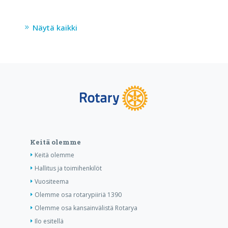
Näytä kaikki
Keitä olemme
Keitä olemme
Hallitus ja toimihenkilöt
Vuositeema
Olemme osa rotarypiiriä 1390
Olemme osa kansainvälistä Rotarya
Ilo esitellä