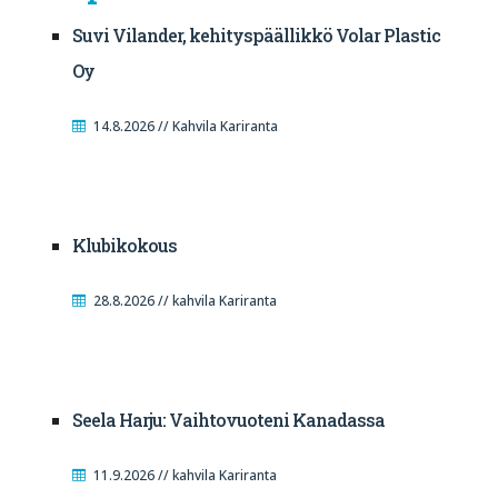
Suvi Vilander, kehityspäällikkö Volar Plastic
Oy
14.8.2026 // Kahvila Kariranta
Klubikokous
28.8.2026 // kahvila Kariranta
Seela Harju: Vaihtovuoteni Kanadassa
11.9.2026 // kahvila Kariranta