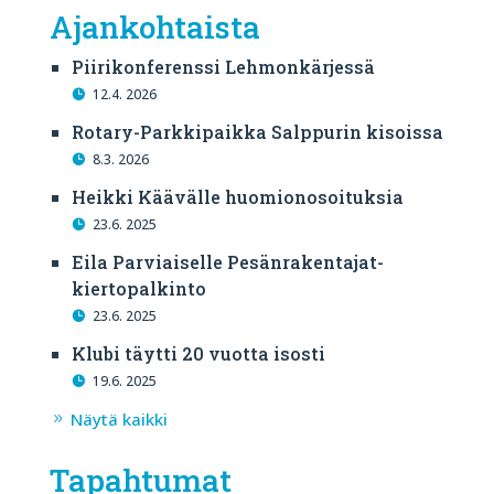
Ajankohtaista
Piirikonferenssi Lehmonkärjessä
12.4. 2026
Rotary-Parkkipaikka Salppurin kisoissa
8.3. 2026
Heikki Käävälle huomionosoituksia
23.6. 2025
Eila Parviaiselle Pesänrakentajat-
kiertopalkinto
23.6. 2025
Klubi täytti 20 vuotta isosti
19.6. 2025
Näytä kaikki
Tapahtumat