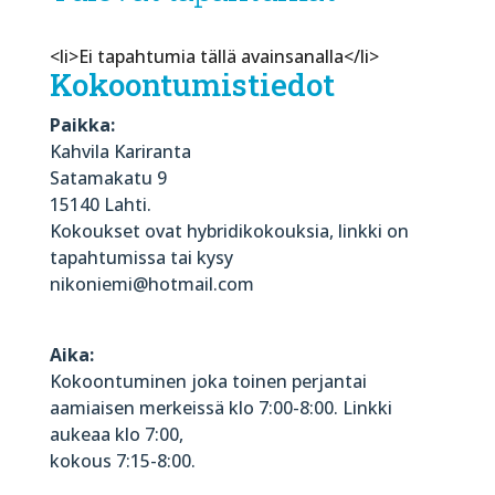
<li>Ei tapahtumia tällä avainsanalla</li>
Kokoontumistiedot
Paikka:
Kahvila Kariranta
Satamakatu 9
15140 Lahti.
Kokoukset ovat hybridikokouksia, linkki on
tapahtumissa tai kysy
nikoniemi@hotmail.com
Aika:
Kokoontuminen joka toinen perjantai
aamiaisen merkeissä klo 7:00-8:00. Linkki
aukeaa klo 7:00,
kokous 7:15-8:00.