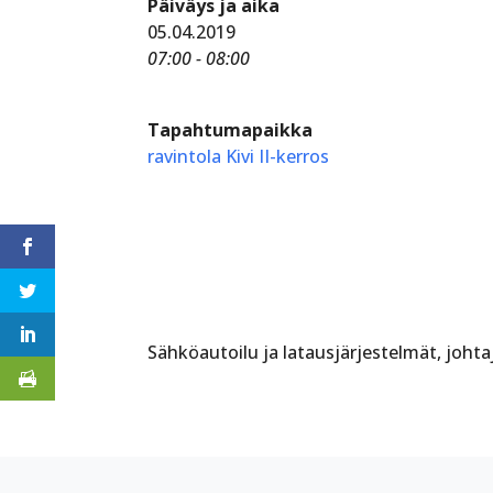
Päiväys ja aika
05.04.2019
07:00 - 08:00
Tapahtumapaikka
ravintola Kivi II-kerros
Sähköautoilu ja latausjärjestelmät, johtaj