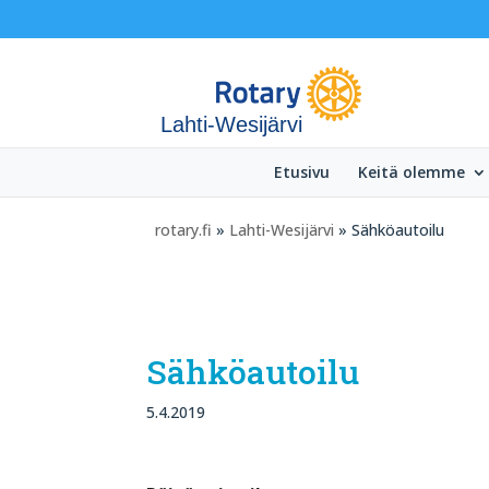
Lahti-Wesijärvi
Etusivu
Keitä olemme
rotary.fi
»
Lahti-Wesijärvi
» Sähköautoilu
Sähköautoilu
5.4.2019