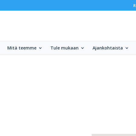
R
Mitä teemme
Tule mukaan
Ajankohtaista