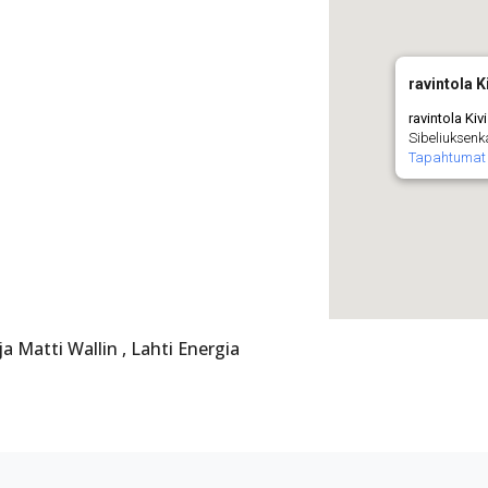
ravintola K
ravintola Kivi
Sibeliuksenka
Tapahtumat
a Matti Wallin , Lahti Energia