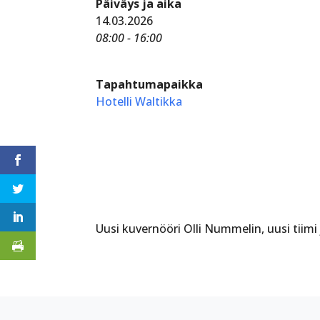
Päiväys ja aika
14.03.2026
08:00 - 16:00
Tapahtumapaikka
Hotelli Waltikka
Uusi kuvernööri Olli Nummelin, uusi tiim