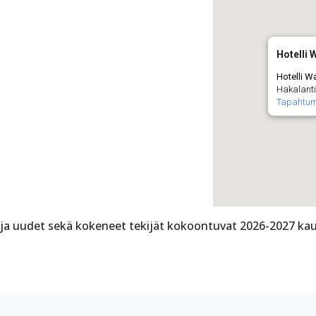
Hotelli 
Hotelli W
Hakalanti
Tapahtu
i ja uudet sekä kokeneet tekijät kokoontuvat 2026-2027 kau