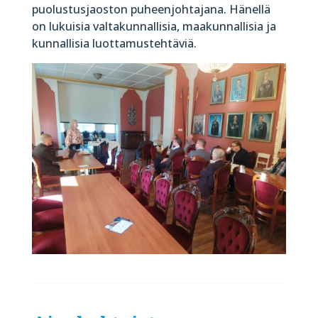
puolustusjaoston puheenjohtajana.
Hänellä
on lukuisia valtakunnallisia, maakunnallisia ja
kunnallisia luottamustehtäviä.