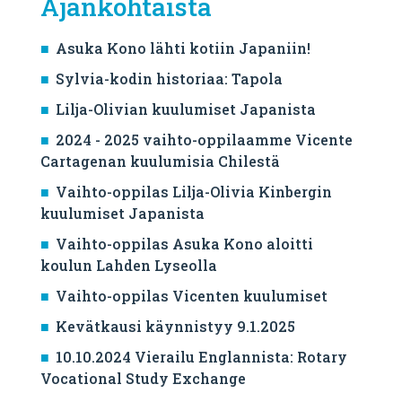
Ajankohtaista
Asuka Kono lähti kotiin Japaniin!
Sylvia-kodin historiaa: Tapola
Lilja-Olivian kuulumiset Japanista
2024 - 2025 vaihto-oppilaamme Vicente
Cartagenan kuulumisia Chilestä
Vaihto-oppilas Lilja-Olivia Kinbergin
kuulumiset Japanista
Vaihto-oppilas Asuka Kono aloitti
koulun Lahden Lyseolla
Vaihto-oppilas Vicenten kuulumiset
Kevätkausi käynnistyy 9.1.2025
10.10.2024 Vierailu Englannista: Rotary
Vocational Study Exchange