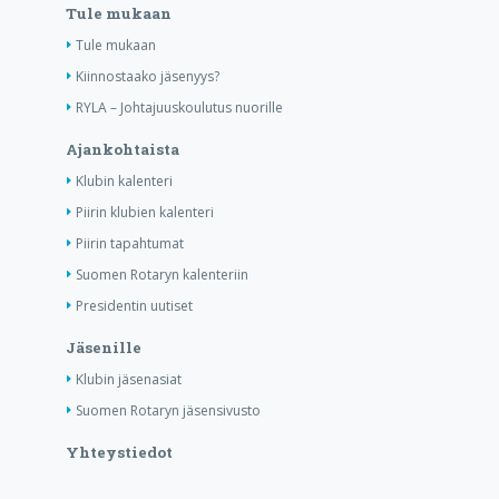
Tule mukaan
Tule mukaan
Kiinnostaako jäsenyys?
RYLA – Johtajuuskoulutus nuorille
Ajankohtaista
Klubin kalenteri
Piirin klubien kalenteri
Piirin tapahtumat
Suomen Rotaryn kalenteriin
Presidentin uutiset
Jäsenille
Klubin jäsenasiat
Suomen Rotaryn jäsensivusto
Yhteystiedot