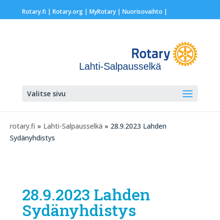
Rotary.fi
|
Rotary.org
|
MyRotary |
Nuorisovaihto
|
Lahti-Salpausselkä
Valitse sivu
rotary.fi
»
Lahti-Salpausselkä
» 28.9.2023 Lahden
Sydänyhdistys
28.9.2023 Lahden
Sydänyhdistys