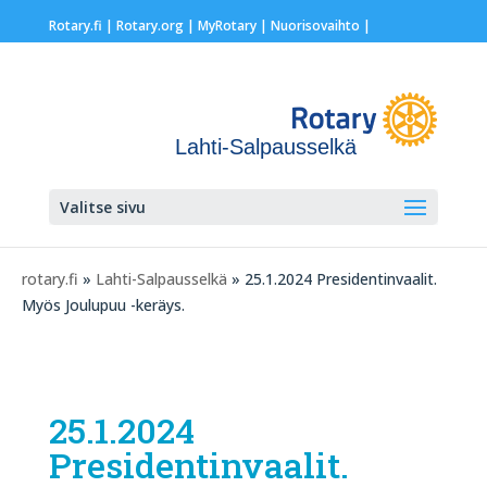
Rotary.fi
|
Rotary.org
|
MyRotary |
Nuorisovaihto
|
Lahti-Salpausselkä
Valitse sivu
rotary.fi
»
Lahti-Salpausselkä
» 25.1.2024 Presidentinvaalit.
Myös Joulupuu -keräys.
25.1.2024
Presidentinvaalit.