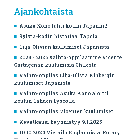
Ajankohtaista
Asuka Kono lähti kotiin Japaniin!
Sylvia-kodin historiaa: Tapola
Lilja-Olivian kuulumiset Japanista
2024 - 2025 vaihto-oppilaamme Vicente
Cartagenan kuulumisia Chilestä
Vaihto-oppilas Lilja-Olivia Kinbergin
kuulumiset Japanista
Vaihto-oppilas Asuka Kono aloitti
koulun Lahden Lyseolla
Vaihto-oppilas Vicenten kuulumiset
Kevätkausi käynnistyy 9.1.2025
10.10.2024 Vierailu Englannista: Rotary