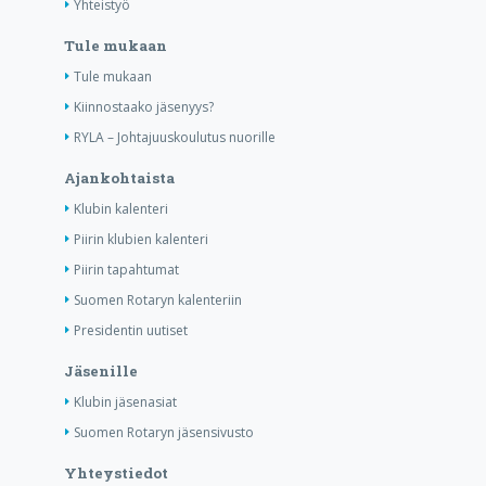
Yhteistyö
Tule mukaan
Tule mukaan
Kiinnostaako jäsenyys?
RYLA – Johtajuuskoulutus nuorille
Ajankohtaista
Klubin kalenteri
Piirin klubien kalenteri
Piirin tapahtumat
Suomen Rotaryn kalenteriin
Presidentin uutiset
Jäsenille
Klubin jäsenasiat
Suomen Rotaryn jäsensivusto
Yhteystiedot