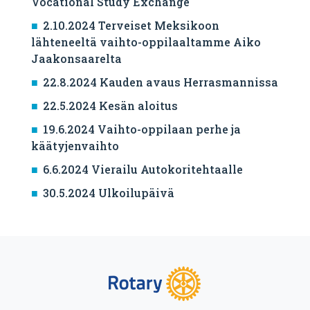
Vocational Study Exchange
2.10.2024 Terveiset Meksikoon
lähteneeltä vaihto-oppilaaltamme Aiko
Jaakonsaarelta
22.8.2024 Kauden avaus Herrasmannissa
22.5.2024 Kesän aloitus
19.6.2024 Vaihto-oppilaan perhe ja
käätyjenvaihto
6.6.2024 Vierailu Autokoritehtaalle
30.5.2024 Ulkoilupäivä