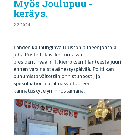
Myös Joulupuu -
keräys.
2.2.2024
Lahden kaupunginvaltuuston puheenjohtaja
Juha Rostedt kävi kertomassa
presidentinvaalin 1. kierroksen tilanteesta juuri
ennen varsinaista äänestyspäivää. Politiikan
puhumista vältettiin onnistuneesti, ja
spekulaatioita oli ilmassa tuoreen
kannatuskyselyn innostamana.