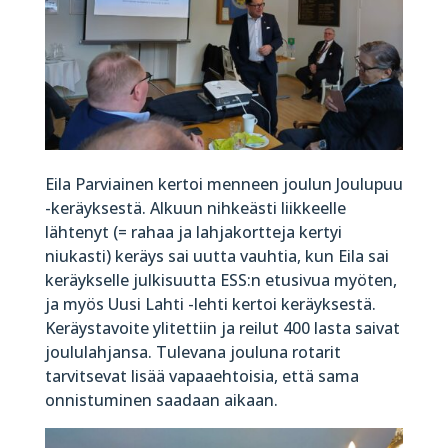
Eila Parviainen kertoi menneen joulun Joulupuu
-keräyksestä. Alkuun nihkeästi liikkeelle
lähtenyt (= rahaa ja lahjakortteja kertyi
niukasti) keräys sai uutta vauhtia, kun Eila sai
keräykselle julkisuutta ESS:n etusivua myöten,
ja myös Uusi Lahti -lehti kertoi keräyksestä.
Keräystavoite ylitettiin ja reilut 400 lasta saivat
joululahjansa. Tulevana jouluna rotarit
tarvitsevat lisää vapaaehtoisia, että sama
onnistuminen saadaan aikaan.