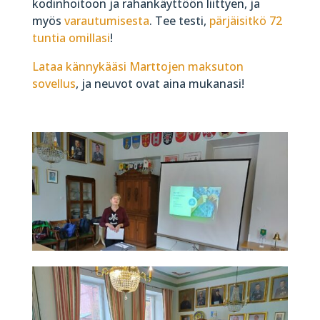
kodinhoitoon ja rahankäyttöön liittyen, ja
myös
varautumisesta
. Tee testi,
pärjäisitkö 72
tuntia omillasi
!
Lataa kännykääsi Marttojen maksuton
sovellus
, ja neuvot ovat aina mukanasi!