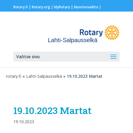
Rotary.fi
|
Rotary.org
|
MyRotary |
Nuorisovaihto
|
Lahti-Salpausselkä
Valitse sivu
rotary.fi
»
Lahti-Salpausselkä
» 19.10.2023 Martat
19.10.2023 Martat
19.10.2023