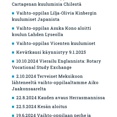
Cartagenan kuulumisia Chilestä
Vaihto-oppilas Lilja-Olivia Kinbergin
kuulumiset Japanista
Vaihto-oppilas Asuka Kono aloitti
koulun Lahden Lyseolla
Vaihto-oppilas Vicenten kuulumiset
Kevätkausi käynnistyy 9.1.2025
10.10.2024 Vierailu Englannista: Rotary
Vocational Study Exchange
2.10.2024 Terveiset Meksikoon
lähteneeltä vaihto-oppilaaltamme Aiko
Jaakonsaarelta
22.8.2024 Kauden avaus Herrasmannissa
22.5.2024 Kesän aloitus
19.6.2024 Vaihto-oppilaan perhe ja