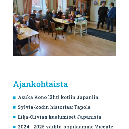
Ajankohtaista
Asuka Kono lähti kotiin Japaniin!
Sylvia-kodin historiaa: Tapola
Lilja-Olivian kuulumiset Japanista
2024 - 2025 vaihto-oppilaamme Vicente