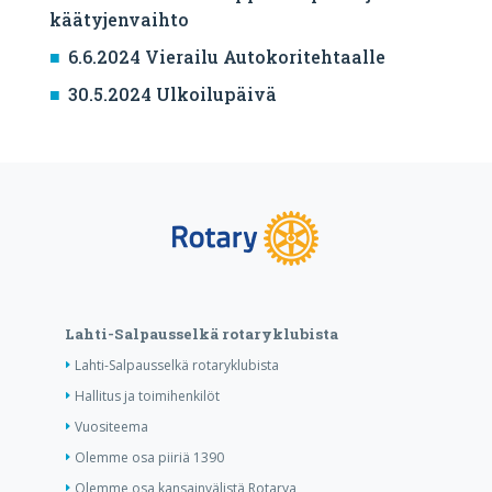
käätyjenvaihto
6.6.2024 Vierailu Autokoritehtaalle
30.5.2024 Ulkoilupäivä
Lahti-Salpausselkä rotaryklubista
Lahti-Salpausselkä rotaryklubista
Hallitus ja toimihenkilöt
Vuositeema
Olemme osa piiriä 1390
Olemme osa kansainvälistä Rotarya