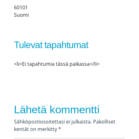
60101
Suomi
Tulevat tapahtumat
<li>Ei tapahtumia tässä paikassa</li>
Lähetä kommentti
Sähköpostiosoitettasi ei julkaista.
Pakolliset
kentät on merkitty
*