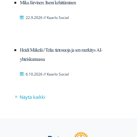
Mika Järvinen: Itseni kehittäminen
22.9.2026 // Kaarlo Social
Heidi Mäkelä / Telia: tietosuoja ja sen merkitys AI-
yhteiskunnassa
6.10.2026 // Kaarlo Social
Näytä kaikki