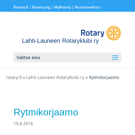
Rotary.fi
|
Rotary.org
|
MyRotary |
Nuorisovaihto
|
Lahti-Launeen Rotaryklubi ry
Valitse sivu
rotary.fi
»
Lahti-Launeen Rotaryklubi ry
» Rytmikorjaamo
Rytmikorjaamo
10.8.2018