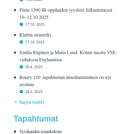
Piirin 1390 IB-oppilaiden syysleiri Siikaniemessä
10.-12.10.2025
17.10. 2025
Klubin sieniretki
17.10. 2025
Emilia Riipinen ja Maria Lund: Kolme nuorta VSE-
vaihdossa Englannissa
30.4. 2025
Rotary 120 -tapahtuman ilmoittautuminen on nyt
avoinna
28.2. 2025
Näytä kaikki
Tapahtumat
Syyskauden avauskokous