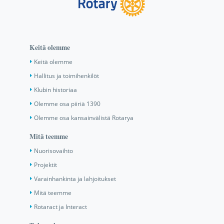
Keitä olemme
Keitä olemme
Hallitus ja toimihenkilöt
Klubin historiaa
Olemme osa piiriä 1390
Olemme osa kansainvälistä Rotarya
Mitä teemme
Nuorisovaihto
Projektit
Varainhankinta ja lahjoitukset
Mitä teemme
Rotaract ja Interact