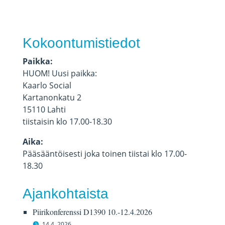
Kokoontumistiedot
Paikka:
HUOM! Uusi paikka:
Kaarlo Social
Kartanonkatu 2
15110 Lahti
tiistaisin klo 17.00-18.30
Aika:
Pääsääntöisesti joka toinen tiistai klo 17.00-
18.30
Ajankohtaista
Piirikonferenssi D1390 10.-12.4.2026
14.4. 2026