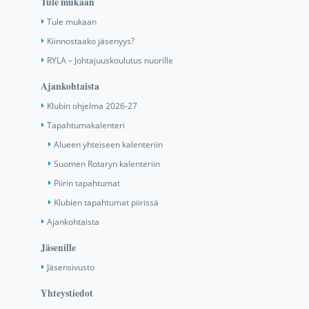
Tule mukaan
Tule mukaan
Kiinnostaako jäsenyys?
RYLA – Johtajuuskoulutus nuorille
Ajankohtaista
Klubin ohjelma 2026-27
Tapahtumakalenteri
Alueen yhteiseen kalenteriin
Suomen Rotaryn kalenteriin
Piirin tapahtumat
Klubien tapahtumat piirissä
Ajankohtaista
Jäsenille
Jäsensivusto
Yhteystiedot