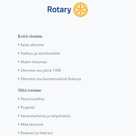
Keitä olemme
Keitä olemme
Hallitus ja toimihenkilöt
Klubin historiaa
Olemme osa piiriä 1390
Olemme osa kansainvälistä Rotarya
Mitä teemme
Nuorisovaihto
Projektit
Varainhankinta ja lahjoitukset
Mitä teemme
Rotaract ja Interact