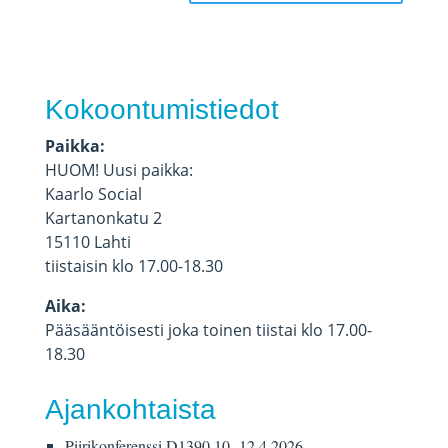
Kokoontumistiedot
Paikka:
HUOM! Uusi paikka:
Kaarlo Social
Kartanonkatu 2
15110 Lahti
tiistaisin klo 17.00-18.30
Aika:
Pääsääntöisesti joka toinen tiistai klo 17.00-
18.30
Ajankohtaista
Piirikonferenssi D1390 10.-12.4.2026