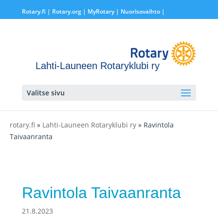
Rotary.fi
|
Rotary.org
|
MyRotary |
Nuorisovaihto
|
Lahti-Launeen Rotaryklubi ry
Valitse sivu
rotary.fi
»
Lahti-Launeen Rotaryklubi ry
» Ravintola
Taivaanranta
Ravintola Taivaanranta
21.8.2023