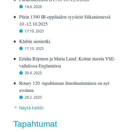
14.4. 2026
Piirin 1390 IB-oppilaiden syysleiri Siikaniemessä
10.-12.10.2025
17.10. 2025
Klubin sieniretki
17.10. 2025
Emilia Riipinen ja Maria Lund: Kolme nuorta VSE-
vaihdossa Englannissa
30.4. 2025
Rotary 120 -tapahtuman ilmoittautuminen on nyt
avoinna
28.2. 2025
Näytä kaikki
Tapahtumat