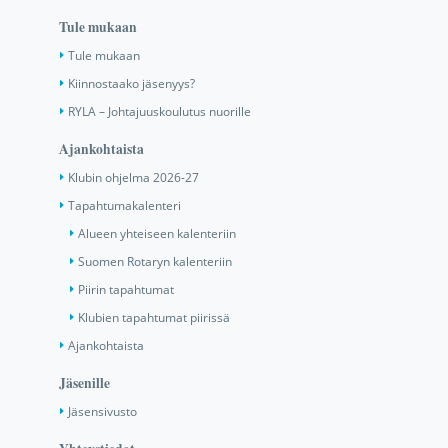
Tule mukaan
Tule mukaan
Kiinnostaako jäsenyys?
RYLA – Johtajuuskoulutus nuorille
Ajankohtaista
Klubin ohjelma 2026-27
Tapahtumakalenteri
Alueen yhteiseen kalenteriin
Suomen Rotaryn kalenteriin
Piirin tapahtumat
Klubien tapahtumat piirissä
Ajankohtaista
Jäsenille
Jäsensivusto