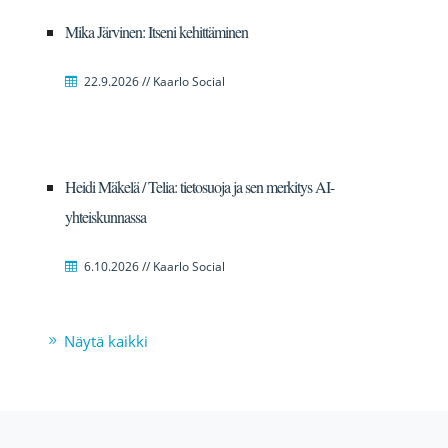
Mika Järvinen: Itseni kehittäminen
22.9.2026 // Kaarlo Social
Heidi Mäkelä / Telia: tietosuoja ja sen merkitys AI-
yhteiskunnassa
6.10.2026 // Kaarlo Social
Näytä kaikki