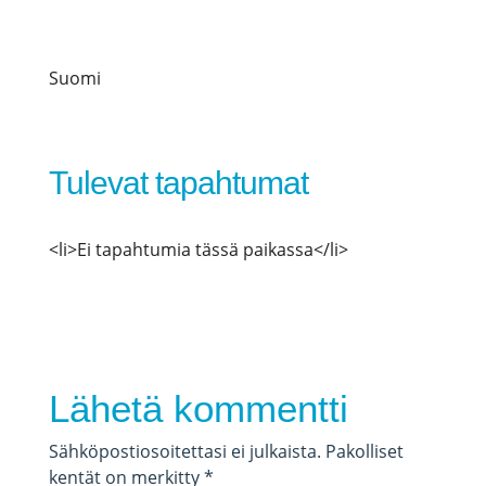
Suomi
Tulevat tapahtumat
<li>Ei tapahtumia tässä paikassa</li>
Lähetä kommentti
Sähköpostiosoitettasi ei julkaista.
Pakolliset
kentät on merkitty
*