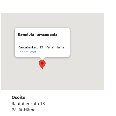
Ravintola Taivaanranta
Rautatienkatu 13 - Päijät-Häme
Tapahtumat
Osoite
Rautatienkatu 13
Päijät-Häme