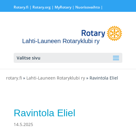
Rotary.fi
|
Rotary.org
|
MyRotary |
Nuorisovaihto
|
Lahti-Launeen Rotaryklubi ry
Valitse sivu
rotary.fi
»
Lahti-Launeen Rotaryklubi ry
» Ravintola Eliel
Ravintola Eliel
14.5.2025