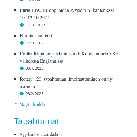
Piirin 1390 IB-oppilaiden syysleiri Siikaniemessä
10.-12.10.2025
17.10. 2025
Klubin sieniretki
17.10. 2025
Emilia Riipinen ja Maria Lund: Kolme nuorta VSE-
vaihdossa Englannissa
30.4. 2025
Rotary 120 -tapahtuman ilmoittautuminen on nyt
avoinna
28.2. 2025
Näytä kaikki
Tapahtumat
Syyskauden avauskokous