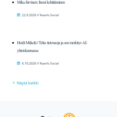
Mika Järvinen: Itseni kehittäminen
22.9.2026 // Kaarlo Social
Heidi Mäkelä / Telia: tietosuoja ja sen merkitys AI-
yhteiskunnassa
6.10.2026 // Kaarlo Social
Näytä kaikki