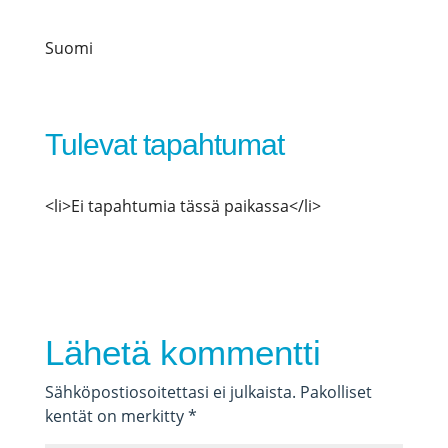
Suomi
Tulevat tapahtumat
<li>Ei tapahtumia tässä paikassa</li>
Lähetä kommentti
Sähköpostiosoitettasi ei julkaista.
Pakolliset
kentät on merkitty
*