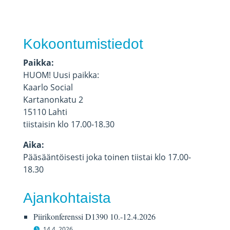
Kokoontumistiedot
Paikka:
HUOM! Uusi paikka:
Kaarlo Social
Kartanonkatu 2
15110 Lahti
tiistaisin klo 17.00-18.30
Aika:
Pääsääntöisesti joka toinen tiistai klo 17.00-
18.30
Ajankohtaista
Piirikonferenssi D1390 10.-12.4.2026
14.4. 2026