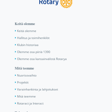
Keitä olemme
Keitä olemme
Hallitus ja toimihenkilöt
Klubin historiaa
Olemme osa piiriä 1390
Olemme osa kansainvälistä Rotarya
Mitä teemme
Nuorisovaihto
Projektit
Varainhankinta ja lahjoitukset
Mitä teemme
Rotaract ja Interact