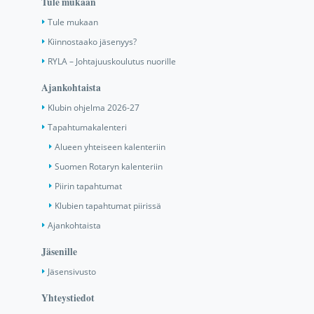
Tule mukaan
Tule mukaan
Kiinnostaako jäsenyys?
RYLA – Johtajuuskoulutus nuorille
Ajankohtaista
Klubin ohjelma 2026-27
Tapahtumakalenteri
Alueen yhteiseen kalenteriin
Suomen Rotaryn kalenteriin
Piirin tapahtumat
Klubien tapahtumat piirissä
Ajankohtaista
Jäsenille
Jäsensivusto
Yhteystiedot