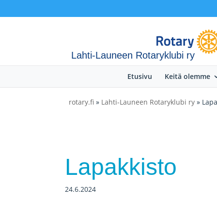
Lahti-Launeen Rotaryklubi ry
Etusivu
Keitä olemme
rotary.fi
»
Lahti-Launeen Rotaryklubi ry
» Lapa
Lapakkisto
24.6.2024