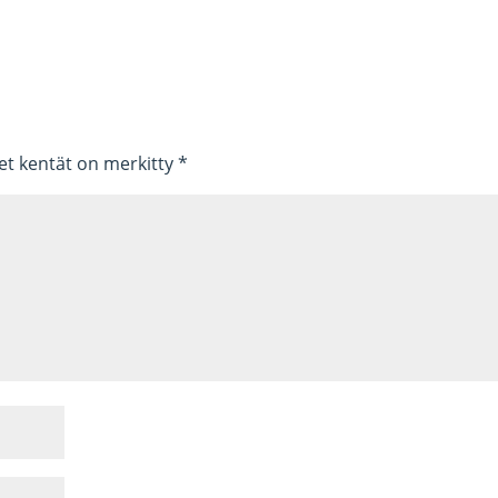
set kentät on merkitty
*