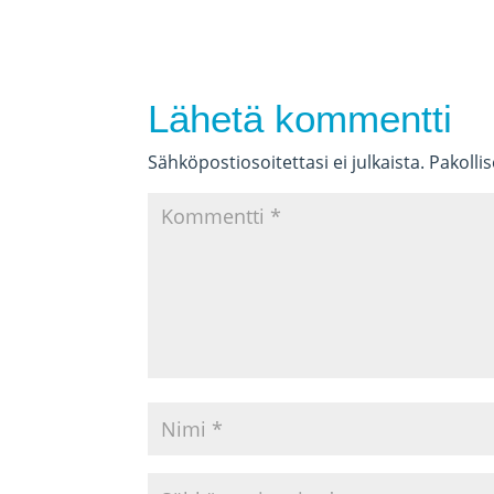
Lähetä kommentti
Sähköpostiosoitettasi ei julkaista.
Pakolli