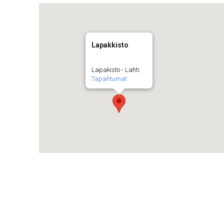
Lapakkisto
Lapakisto - Lahti
Tapahtumat