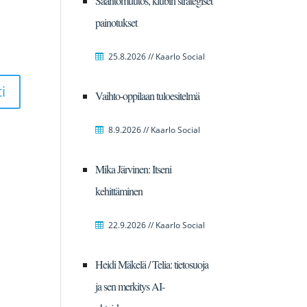
Sääntömuutos, klubin strategiset
painotukset
25.8.2026 // Kaarlo Social
Vaihto-oppilaan tuloesitelmä
8.9.2026 // Kaarlo Social
Mika Järvinen: Itseni
kehittäminen
22.9.2026 // Kaarlo Social
Heidi Mäkelä / Telia: tietosuoja
ja sen merkitys AI-