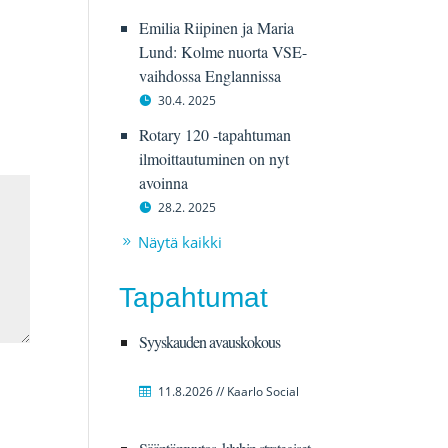
Emilia Riipinen ja Maria
Lund: Kolme nuorta VSE-
vaihdossa Englannissa
30.4. 2025
Rotary 120 -tapahtuman
ilmoittautuminen on nyt
avoinna
28.2. 2025
Näytä kaikki
Tapahtumat
Syyskauden avauskokous
11.8.2026 // Kaarlo Social