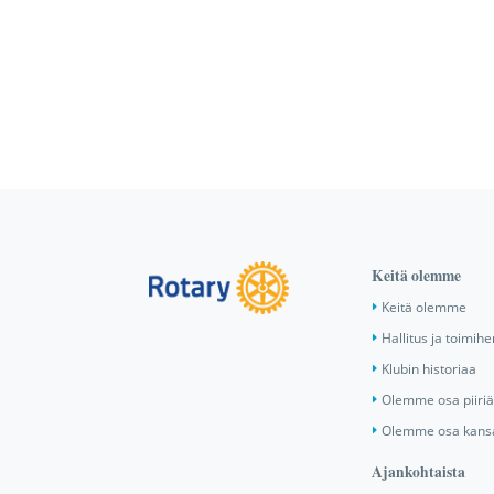
Keitä olemme
Keitä olemme
Hallitus ja toimihe
Klubin historiaa
Olemme osa piiri
Olemme osa kansa
Ajankohtaista