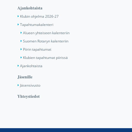
Ajankohtaista
Klubin ohjelma 2026-27
Tapahtumakalenteri
Alueen yhteiseen kalenteriin
Suomen Rotaryn kalenteriin
Piirin tapahtumat
Klubien tapahtumat piirissä
Ajankohtaista
Jäsenille
Jäsensivusto
Yhteystiedot