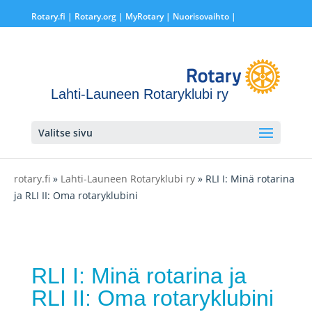
Rotary.fi
|
Rotary.org
|
MyRotary |
Nuorisovaihto
|
Lahti-Launeen Rotaryklubi ry
Valitse sivu
rotary.fi
»
Lahti-Launeen Rotaryklubi ry
» RLI I: Minä rotarina
ja RLI II: Oma rotaryklubini
RLI I: Minä rotarina ja
RLI II: Oma rotaryklubini