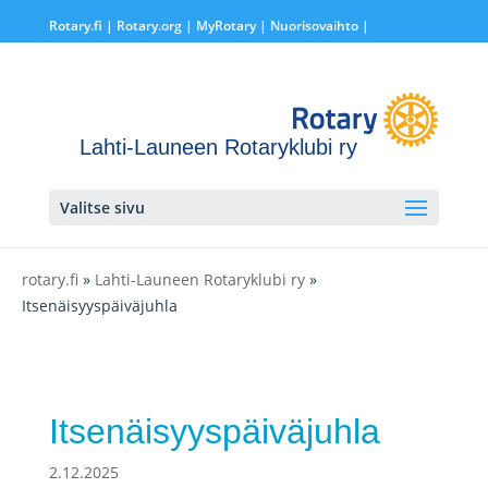
Rotary.fi
|
Rotary.org
|
MyRotary |
Nuorisovaihto
|
Lahti-Launeen Rotaryklubi ry
Valitse sivu
rotary.fi
»
Lahti-Launeen Rotaryklubi ry
»
Itsenäisyyspäiväjuhla
Itsenäisyyspäiväjuhla
2.12.2025