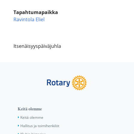
Tapahtumapaikka
Ravintola Eliel
Itsenäisyyspäiväjuhla
Keitä olemme
Keitä olemme
Hallitus ja toimihenkilöt