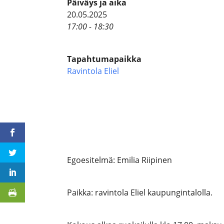
Päiväys ja aika
20.05.2025
17:00 - 18:30
Tapahtumapaikka
Ravintola Eliel
Egoesitelmä: Emilia Riipinen
Paikka: ravintola Eliel kaupungintalolla.