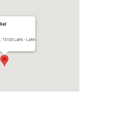
liel
, 15100 Lahti - Lahti