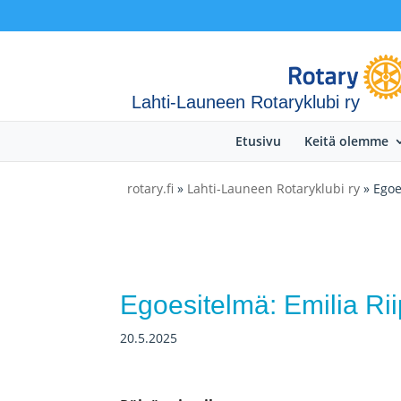
Lahti-Launeen Rotaryklubi ry
Etusivu
Keitä olemme
rotary.fi
»
Lahti-Launeen Rotaryklubi ry
» Egoe
Egoesitelmä: Emilia Ri
20.5.2025