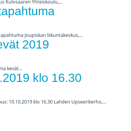
us Kulosaaren Yhteiskoulu,...
tapahtuma
tapahtuma Joupiskan liikuntakeskus,...
evät 2019
ma kevät...
.2019 klo 16.30
ous: 10.10.2019 klo 16.30 Lahden Upseerikerho,...