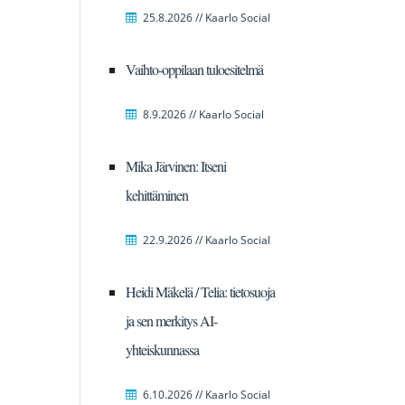
25.8.2026 // Kaarlo Social
Vaihto-oppilaan tuloesitelmä
8.9.2026 // Kaarlo Social
Mika Järvinen: Itseni
kehittäminen
22.9.2026 // Kaarlo Social
Heidi Mäkelä / Telia: tietosuoja
ja sen merkitys AI-
yhteiskunnassa
6.10.2026 // Kaarlo Social