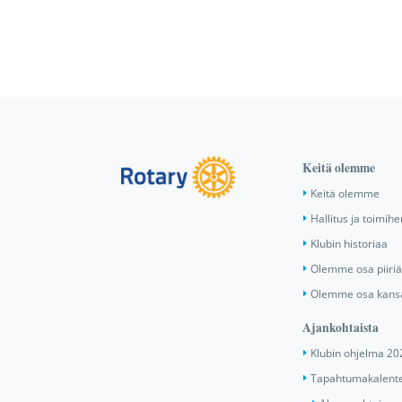
Keitä olemme
Keitä olemme
Hallitus ja toimihe
Klubin historiaa
Olemme osa piiri
Olemme osa kansa
Ajankohtaista
Klubin ohjelma 20
Tapahtumakalente