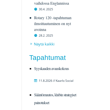
vaihdossa Englannissa
30.4. 2025
Rotary 120 -tapahtuman
ilmoittautuminen on nyt
avoinna
28.2. 2025
Näytä kaikki
Tapahtumat
Syyskauden avauskokous
11.8.2026 // Kaarlo Social
Sääntömuutos, klubin strategiset
painotukset