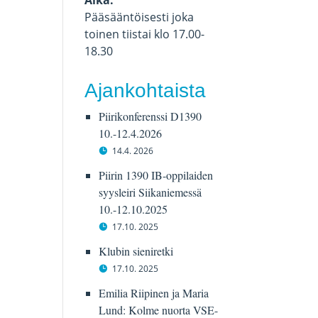
Aika:
Pääsääntöisesti joka
toinen tiistai klo 17.00-
18.30
Ajankohtaista
Piirikonferenssi D1390
10.-12.4.2026
14.4. 2026
Piirin 1390 IB-oppilaiden
syysleiri Siikaniemessä
10.-12.10.2025
17.10. 2025
Klubin sieniretki
17.10. 2025
Emilia Riipinen ja Maria
Lund: Kolme nuorta VSE-