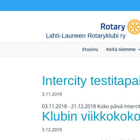
Lahti-Launeen Rotaryklubi ry
Etusivu
Keitä olemme
Intercity testita
3.11.2018
03.11.2018 - 21.12.2018 Koko päivä Interci
Klubin viikkokok
3.12.2018