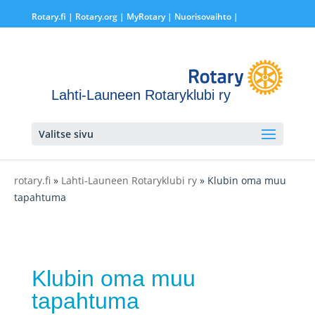
Rotary.fi
|
Rotary.org
|
MyRotary |
Nuorisovaihto
|
Lahti-Launeen Rotaryklubi ry
Valitse sivu
rotary.fi
»
Lahti-Launeen Rotaryklubi ry
» Klubin oma muu
tapahtuma
Klubin oma muu
tapahtuma