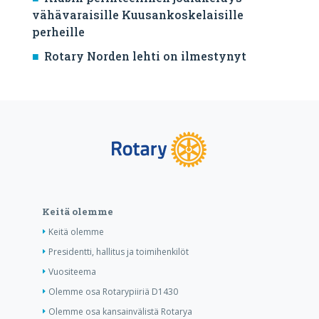
vähävaraisille Kuusankoskelaisille
perheille
Rotary Norden lehti on ilmestynyt
Keitä olemme
Keitä olemme
Presidentti, hallitus ja toimihenkilöt
Vuositeema
Olemme osa Rotarypiiriä D1430
Olemme osa kansainvälistä Rotarya