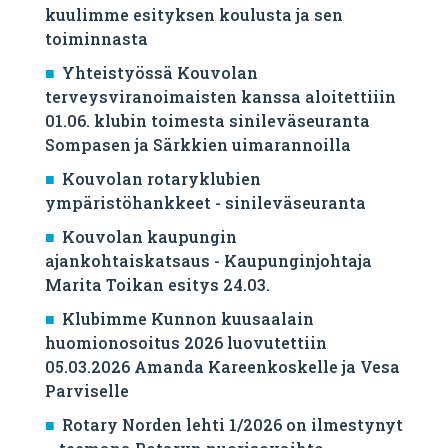
kuulimme esityksen koulusta ja sen
toiminnasta
Yhteistyössä Kouvolan
terveysviranoimaisten kanssa aloitettiiin
01.06. klubin toimesta sinileväseuranta
Sompasen ja Särkkien uimarannoilla
Kouvolan rotaryklubien
ympäristöhankkeet - sinileväseuranta
Kouvolan kaupungin
ajankohtaiskatsaus - Kaupunginjohtaja
Marita Toikan esitys 24.03.
Klubimme Kunnon kuusaalain
huomionosoitus 2026 luovutettiin
05.03.2026 Amanda Kareenkoskelle ja Vesa
Parviselle
​Rotary Norden lehti 1/2026 on ilmestynyt