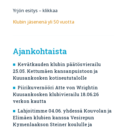
Yrjön esitys – klikkaa
Klubin jäsenenä yli 50 vuotta
Ajankohtaista
Kevätkauden klubin päätösvierailu
25.05. Kettumäen kansanpuistoon ja
Kuusankosken kotiseututalolle
Piirikuvernööri Atte von Wrightin
Kuusankosken klubivierailu 18.06.26
verkon kautta
Lahjoitimme 04.06. yhdessä Kouvolan ja
Elimäen klubien kanssa Vesirepun
Kymenlaakson Steiner koululle ja