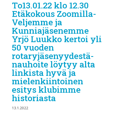
To13.01.22 klo 12.30
Etäkokous Zoomilla-
Veljemme ja
Kunniajäsenemme
Yrjö Luukko kertoi yli
50 vuoden
rotaryjäsenyydestä-
nauhoite löytyy alta
linkista hyvä ja
mielenkiintoinen
esitys klubimme
historiasta
13.1.2022