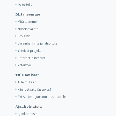
Ilo esitellä
Mitä teemme
Mitä teemme
Nuorisovaihto
Projektit
Varainhankinta ja lahjoituks
Yhteiset projektit
Rotaract ja Interact
Yhteistyö
Tule mukaan
Tule mukaan
Kiinnostaako jäsenyys?
RYLA – Johtajuuskoulutus nuorille
Ajankohtaista
Ajankohtaista