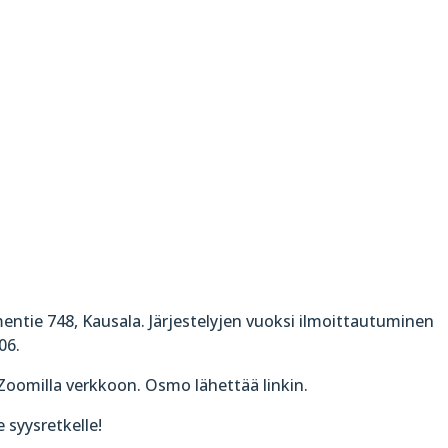
ntie 748, Kausala. Järjestelyjen vuoksi ilmoittautuminen
06.
oomilla verkkoon. Osmo lähettää linkin.
 syysretkelle!