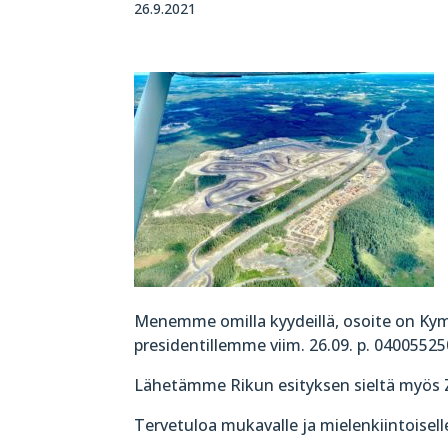
26.9.2021
Menemme omilla kyydeillä, osoite on Kyme
presidentillemme viim. 26.09. p. 04005525
Lähetämme Rikun esityksen sieltä myös Z
Tervetuloa mukavalle ja mielenkiintoiselle