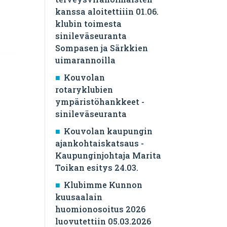
kanssa aloitettiiin 01.06.
klubin toimesta
sinileväseuranta
Sompasen ja Särkkien
uimarannoilla
Kouvolan
rotaryklubien
ympäristöhankkeet -
sinileväseuranta
Kouvolan kaupungin
ajankohtaiskatsaus -
Kaupunginjohtaja Marita
Toikan esitys 24.03.
Klubimme Kunnon
kuusaalain
huomionosoitus 2026
luovutettiin 05.03.2026