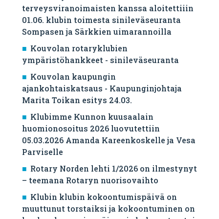
terveysviranoimaisten kanssa aloitettiiin
01.06. klubin toimesta sinileväseuranta
Sompasen ja Särkkien uimarannoilla
Kouvolan rotaryklubien
ympäristöhankkeet - sinileväseuranta
Kouvolan kaupungin
ajankohtaiskatsaus - Kaupunginjohtaja
Marita Toikan esitys 24.03.
Klubimme Kunnon kuusaalain
huomionosoitus 2026 luovutettiin
05.03.2026 Amanda Kareenkoskelle ja Vesa
Parviselle
​Rotary Norden lehti 1/2026 on ilmestynyt
– teemana Rotaryn nuorisovaihto
Klubin klubin kokoontumispäivä on
muuttunut torstaiksi ja kokoontuminen on