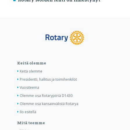
Keitä olemme
Keitä olemme
Presidentti, hallitus ja toimihenkilöt
Vuositeema
Olemme osa Rotarypiiriä D1430
Olemme osa kansainvälistä Rotarya
Ilo esitellä
Mitä teemme