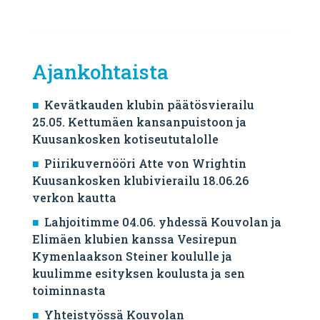
Ajankohtaista
Kevätkauden klubin päätösvierailu
25.05. Kettumäen kansanpuistoon ja
Kuusankosken kotiseututalolle
Piirikuvernööri Atte von Wrightin
Kuusankosken klubivierailu 18.06.26
verkon kautta
Lahjoitimme 04.06. yhdessä Kouvolan ja
Elimäen klubien kanssa Vesirepun
Kymenlaakson Steiner koululle ja
kuulimme esityksen koulusta ja sen
toiminnasta
Yhteistyössä Kouvolan