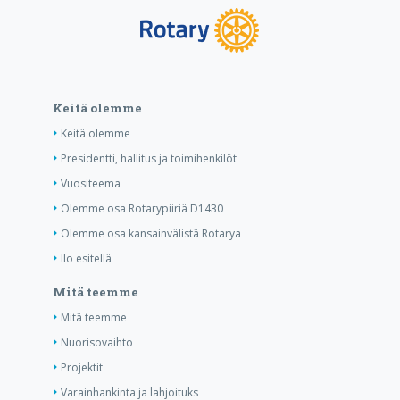
Keitä olemme
Keitä olemme
Presidentti, hallitus ja toimihenkilöt
Vuositeema
Olemme osa Rotarypiiriä D1430
Olemme osa kansainvälistä Rotarya
Ilo esitellä
Mitä teemme
Mitä teemme
Nuorisovaihto
Projektit
Varainhankinta ja lahjoituks