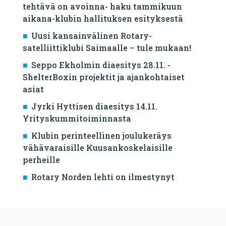
tehtävä on avoinna- haku tammikuun
aikana-klubin hallituksen esityksestä
Uusi kansainvälinen Rotary-
satelliittiklubi Saimaalle – tule mukaan!
Seppo Ekholmin diaesitys 28.11. -
ShelterBoxin projektit ja ajankohtaiset
asiat
Jyrki Hyttisen diaesitys 14.11.
Yrityskummitoiminnasta
Klubin perinteellinen joulukeräys
vähävaraisille Kuusankoskelaisille
perheille
Rotary Norden lehti on ilmestynyt