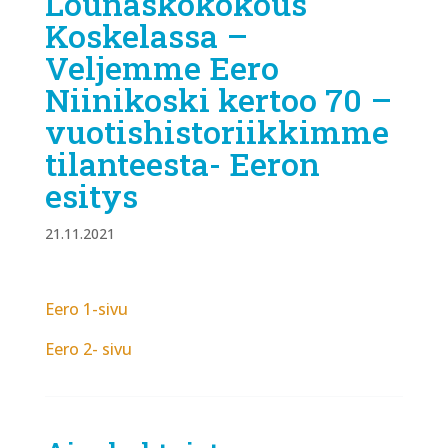
Lounaskokokous
Koskelassa –
Veljemme Eero
Niinikoski kertoo 70 –
vuotishistoriikkimme
tilanteesta- Eeron
esitys
21.11.2021
Eero 1-sivu
Eero 2- sivu