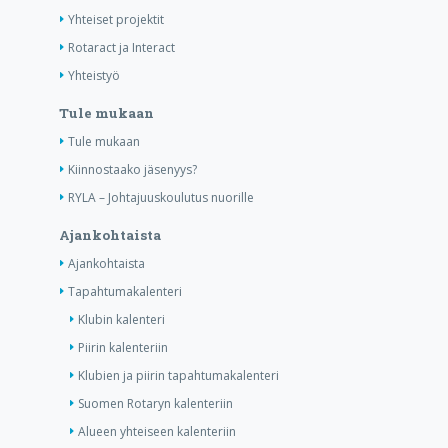
Yhteiset projektit
Rotaract ja Interact
Yhteistyö
Tule mukaan
Tule mukaan
Kiinnostaako jäsenyys?
RYLA – Johtajuuskoulutus nuorille
Ajankohtaista
Ajankohtaista
Tapahtumakalenteri
Klubin kalenteri
Piirin kalenteriin
Klubien ja piirin tapahtumakalenteri
Suomen Rotaryn kalenteriin
Alueen yhteiseen kalenteriin