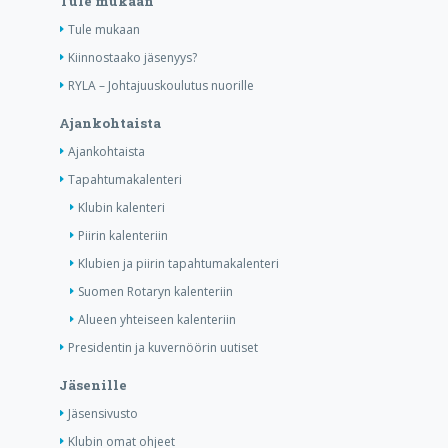
Tule mukaan
Tule mukaan
Kiinnostaako jäsenyys?
RYLA – Johtajuuskoulutus nuorille
Ajankohtaista
Ajankohtaista
Tapahtumakalenteri
Klubin kalenteri
Piirin kalenteriin
Klubien ja piirin tapahtumakalenteri
Suomen Rotaryn kalenteriin
Alueen yhteiseen kalenteriin
Presidentin ja kuvernöörin uutiset
Jäsenille
Jäsensivusto
Klubin omat ohjeet