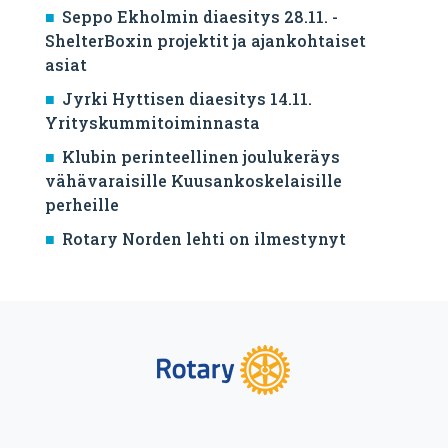
Seppo Ekholmin diaesitys 28.11. -
ShelterBoxin projektit ja ajankohtaiset
asiat
Jyrki Hyttisen diaesitys 14.11.
Yrityskummitoiminnasta
Klubin perinteellinen joulukeräys
vähävaraisille Kuusankoskelaisille
perheille
Rotary Norden lehti on ilmestynyt