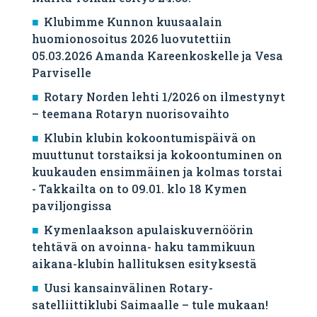
Klubimme Kunnon kuusaalain
huomionosoitus 2026 luovutettiin
05.03.2026 Amanda Kareenkoskelle ja Vesa
Parviselle
​Rotary Norden lehti 1/2026 on ilmestynyt
– teemana Rotaryn nuorisovaihto
Klubin klubin kokoontumispäivä on
muuttunut torstaiksi ja kokoontuminen on
kuukauden ensimmäinen ja kolmas torstai
- Takkailta on to 09.01. klo 18 Kymen
paviljongissa
Kymenlaakson apulaiskuvernöörin
tehtävä on avoinna- haku tammikuun
aikana-klubin hallituksen esityksestä
Uusi kansainvälinen Rotary-
satelliittiklubi Saimaalle – tule mukaan!