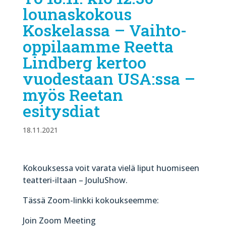
lounaskokous
Koskelassa – Vaihto-
oppilaamme Reetta
Lindberg kertoo
vuodestaan USA:ssa –
myös Reetan
esitysdiat
18.11.2021
Kokouksessa voit varata vielä liput huomiseen
teatteri-iltaan – JouluShow.
Tässä Zoom-linkki kokoukseemme:
Join Zoom Meeting