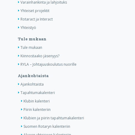
Varainhankinta ja lahjoituks
Yhteiset projektit
Rotaract ja Interact
Yhteistyö
Tule mukaan
Tule mukaan
Kiinnostaako jäsenyys?
RYLA – Johtajuuskoulutus nuorille
Ajankohtaista
Ajankohtaista
Tapahtumakalenteri
Klubin kalenteri
Piirin kalenteriin
Klubien ja piirin tapahtumakalenteri
Suomen Rotaryn kalenteriin
Alueen yhteiseen kalenteriin