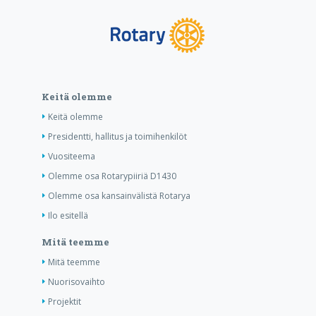
Keitä olemme
Keitä olemme
Presidentti, hallitus ja toimihenkilöt
Vuositeema
Olemme osa Rotarypiiriä D1430
Olemme osa kansainvälistä Rotarya
Ilo esitellä
Mitä teemme
Mitä teemme
Nuorisovaihto
Projektit