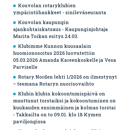
Kouvolan rotaryklubien
ympäristöhankkeet - sinileväseuranta
Kouvolan kaupungin
ajankohtaiskatsaus - Kaupunginjohtaja
Marita Toikan esitys 24.03.
Klubimme Kunnon kuusaalain
huomionosoitus 2026 luovutettiin
05.03.2026 Amanda Kareenkoskelle ja Vesa
Parviselle
​Rotary Norden lehti 1/2026 on ilmestynyt
– teemana Rotaryn nuorisovaihto
Klubin klubin kokoontumispäivä on
muuttunut torstaiksi ja kokoontuminen on
kuukauden ensimmäinen ja kolmas torstai
- Takkailta on to 09.01. klo 18 Kymen
paviljongissa