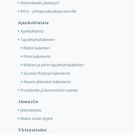
Kiinnostaako jäsenyys?
RYLA – Johtajuuskoulutus nuorille
Ajankohtaista
Ajankohtaista
Tapahtumakalenteri
Klubin kalenteri
Piirin kalenteriin
Klubien ja piirin tapahtumakalenteri
Suomen Rotaryn kalenteriin
Alueen yhteiseen kalenteriin
Presidentin ja kuvernöörin uutiset
Jäsenille
Jäsensivusto
Klubin omat ohjeet
Yhteystiedot