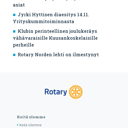
asiat
Jyrki Hyttisen diaesitys 14.11.
Yrityskummitoiminnasta
Klubin perinteellinen joulukeräys
vähävaraisille Kuusankoskelaisille
perheille
Rotary Norden lehti on ilmestynyt
Keitä olemme
Keitä olemme