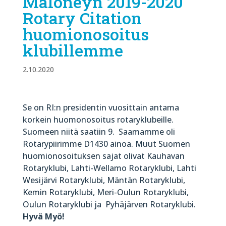
Maloneyn 2019-2020
Rotary Citation
huomionosoitus
klubillemme
2.10.2020
Se on RI:n presidentin vuosittain antama
korkein huomonosoitus rotaryklubeille.
Suomeen niitä saatiin 9. Saamamme oli
Rotarypiirimme D1430 ainoa. Muut Suomen
huomionosoituksen sajat olivat Kauhavan
Rotaryklubi, Lahti-Wellamo Rotaryklubi, Lahti
Wesijärvi Rotaryklubi, Mäntän Rotaryklubi,
Kemin Rotaryklubi, Meri-Oulun Rotaryklubi,
Oulun Rotaryklubi ja Pyhäjärven Rotaryklubi.
Hyvä Myö!