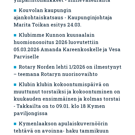
Kouvolan kaupungin
ajankohtaiskatsaus - Kaupunginjohtaja
Marita Toikan esitys 24.03.
Klubimme Kunnon kuusaalain
huomionosoitus 2026 luovutettiin
05.03.2026 Amanda Kareenkoskelle ja Vesa
Parviselle
​Rotary Norden lehti 1/2026 on ilmestynyt
– teemana Rotaryn nuorisovaihto
Klubin klubin kokoontumispäivä on
muuttunut torstaiksi ja kokoontuminen on
kuukauden ensimmäinen ja kolmas torstai
- Takkailta on to 09.01. klo 18 Kymen
paviljongissa
Kymenlaakson apulaiskuvernöörin
tehtävä on avoinna- haku tammikuun