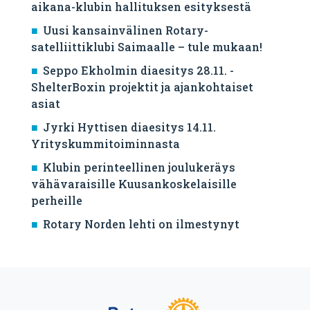
aikana-klubin hallituksen esityksestä
Uusi kansainvälinen Rotary-
satelliittiklubi Saimaalle – tule mukaan!
Seppo Ekholmin diaesitys 28.11. -
ShelterBoxin projektit ja ajankohtaiset
asiat
Jyrki Hyttisen diaesitys 14.11.
Yrityskummitoiminnasta
Klubin perinteellinen joulukeräys
vähävaraisille Kuusankoskelaisille
perheille
Rotary Norden lehti on ilmestynyt