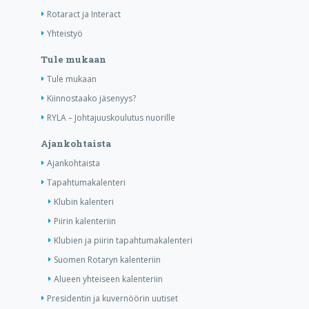
Rotaract ja Interact
Yhteistyö
Tule mukaan
Tule mukaan
Kiinnostaako jäsenyys?
RYLA – Johtajuuskoulutus nuorille
Ajankohtaista
Ajankohtaista
Tapahtumakalenteri
Klubin kalenteri
Piirin kalenteriin
Klubien ja piirin tapahtumakalenteri
Suomen Rotaryn kalenteriin
Alueen yhteiseen kalenteriin
Presidentin ja kuvernöörin uutiset