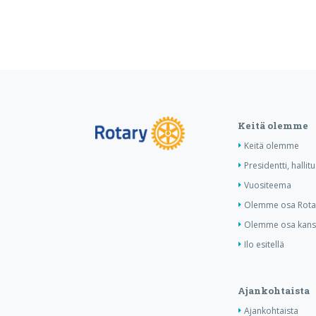
Keitä olemme
Keitä olemme
Presidentti, hallit
Vuositeema
Olemme osa Rotar
Olemme osa kansa
Ilo esitellä
Ajankohtaista
Ajankohtaista