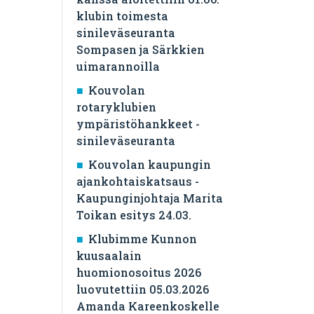
klubin toimesta
sinileväseuranta
Sompasen ja Särkkien
uimarannoilla
Kouvolan
rotaryklubien
ympäristöhankkeet -
sinileväseuranta
Kouvolan kaupungin
ajankohtaiskatsaus -
Kaupunginjohtaja Marita
Toikan esitys 24.03.
Klubimme Kunnon
kuusaalain
huomionosoitus 2026
luovutettiin 05.03.2026
Amanda Kareenkoskelle