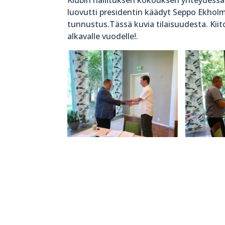
luovutti presidentin käädyt Seppo Ekholmi
tunnustus.Tässä kuvia tilaisuudesta. Kii
alkavalle vuodelle!.