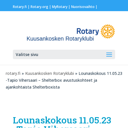
Rotary.fi
|
Rotary.org
|
MyRotary |
Nuorisovaihto
|
Kuusankosken Rotaryklubi
Valitse sivu
rotary.fi
»
Kuusankosken Rotaryklubi
» Lounaskokous 11.05.23
-Tapio Vihersaari – Shelterbox avustuskohteet ja
ajankohtaista Shelterboxista
Lounaskokous 11.05.23