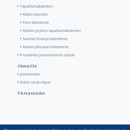
Tapahtumakalenteri
Klubin kalenteri
Piirin kalenteriin
Klubien ja piirin tapahtumakalenteri
Suomen Rotaryn kalenteriin
Alueen yhteiseen kalenteriin
Presidentin ja kuvernöörin uutiset
Jäsenille
Jäsensivusto
Klubin omat ohjeet
Yhteystiedot