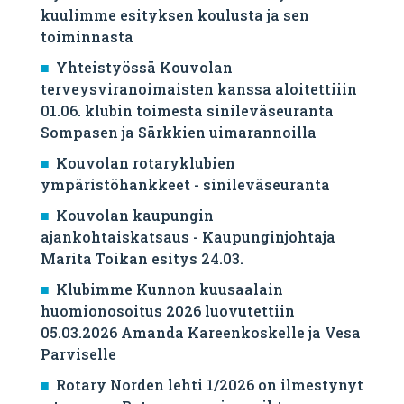
kuulimme esityksen koulusta ja sen
toiminnasta
Yhteistyössä Kouvolan
terveysviranoimaisten kanssa aloitettiiin
01.06. klubin toimesta sinileväseuranta
Sompasen ja Särkkien uimarannoilla
Kouvolan rotaryklubien
ympäristöhankkeet - sinileväseuranta
Kouvolan kaupungin
ajankohtaiskatsaus - Kaupunginjohtaja
Marita Toikan esitys 24.03.
Klubimme Kunnon kuusaalain
huomionosoitus 2026 luovutettiin
05.03.2026 Amanda Kareenkoskelle ja Vesa
Parviselle
​Rotary Norden lehti 1/2026 on ilmestynyt