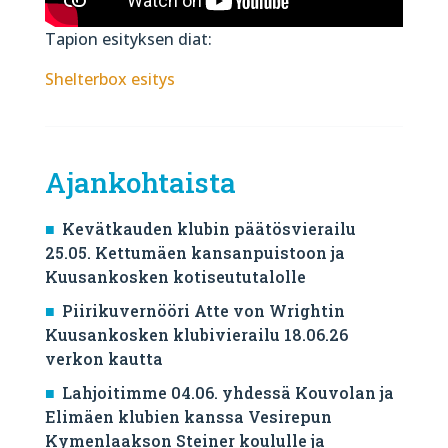
Tapion esityksen diat:
Shelterbox esitys
Ajankohtaista
Kevätkauden klubin päätösvierailu
25.05. Kettumäen kansanpuistoon ja
Kuusankosken kotiseututalolle
Piirikuvernööri Atte von Wrightin
Kuusankosken klubivierailu 18.06.26
verkon kautta
Lahjoitimme 04.06. yhdessä Kouvolan ja
Elimäen klubien kanssa Vesirepun
Kymenlaakson Steiner koululle ja