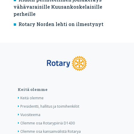
vähävaraisille Kuusankoskelaisille
perheille
Rotary Norden lehti on ilmestynyt
Keitä olemme
Keitä olemme
Presidentti, hallitus ja toimihenkilöt
Vuositeema
Olemme osa Rotarypiiriä D1430
Olemme osa kansainvälistä Rotarya