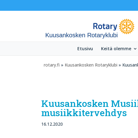
Kuusankosken Rotaryklubi
Etusivu
Keitä olemme
rotary.fi
»
Kuusankosken Rotaryklubi
» Kuusank
Kuusankosken Musii
musiikkitervehdys
16.12.2020