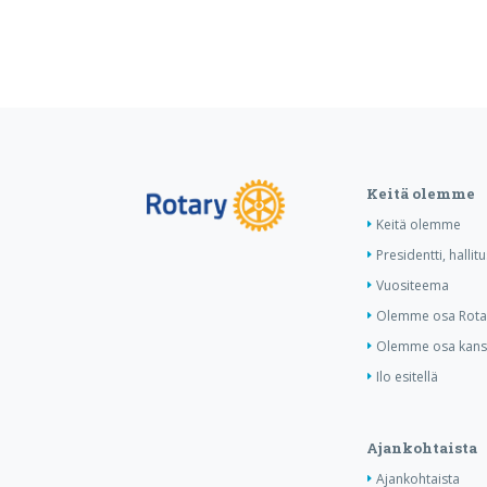
Keitä olemme
Keitä olemme
Presidentti, hallit
Vuositeema
Olemme osa Rotar
Olemme osa kansa
Ilo esitellä
Ajankohtaista
Ajankohtaista