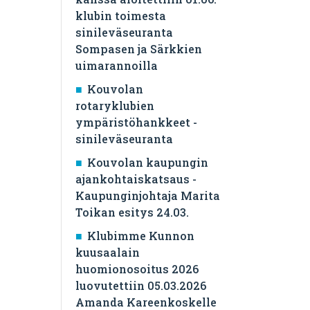
klubin toimesta
sinileväseuranta
Sompasen ja Särkkien
uimarannoilla
Kouvolan
rotaryklubien
ympäristöhankkeet -
sinileväseuranta
Kouvolan kaupungin
ajankohtaiskatsaus -
Kaupunginjohtaja Marita
Toikan esitys 24.03.
Klubimme Kunnon
kuusaalain
huomionosoitus 2026
luovutettiin 05.03.2026
Amanda Kareenkoskelle