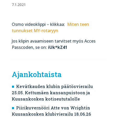
7.1.2021
Osmo videoklippi – klikkaa:
Miten teen
tunnukset MY-rotaryyn
Jos klipin avaamiseen tarvitset myös Acces
Passcoden, se on:
iUk*kZ41
Ajankohtaista
Kevätkauden klubin päätösvierailu
25.05. Kettumäen kansanpuistoon ja
Kuusankosken kotiseututalolle
Piirikuvernööri Atte von Wrightin
Kuusankosken klubivierailu 18.06.26