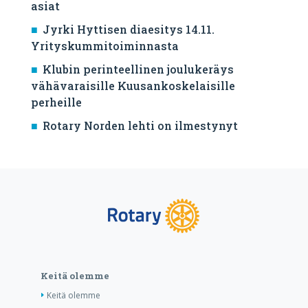
asiat
Jyrki Hyttisen diaesitys 14.11.
Yrityskummitoiminnasta
Klubin perinteellinen joulukeräys
vähävaraisille Kuusankoskelaisille
perheille
Rotary Norden lehti on ilmestynyt
Keitä olemme
Keitä olemme