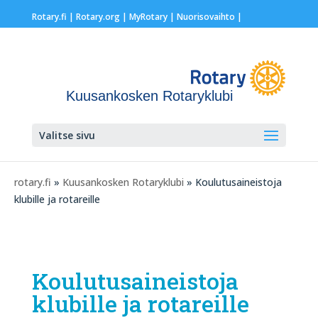
Rotary.fi
|
Rotary.org
|
MyRotary |
Nuorisovaihto
|
Kuusankosken Rotaryklubi
Valitse sivu
rotary.fi
»
Kuusankosken Rotaryklubi
» Koulutusaineistoja
klubille ja rotareille
Koulutusaineistoja
klubille ja rotareille