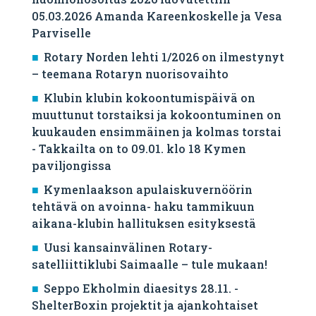
05.03.2026 Amanda Kareenkoskelle ja Vesa
Parviselle
​Rotary Norden lehti 1/2026 on ilmestynyt
– teemana Rotaryn nuorisovaihto
Klubin klubin kokoontumispäivä on
muuttunut torstaiksi ja kokoontuminen on
kuukauden ensimmäinen ja kolmas torstai
- Takkailta on to 09.01. klo 18 Kymen
paviljongissa
Kymenlaakson apulaiskuvernöörin
tehtävä on avoinna- haku tammikuun
aikana-klubin hallituksen esityksestä
Uusi kansainvälinen Rotary-
satelliittiklubi Saimaalle – tule mukaan!
Seppo Ekholmin diaesitys 28.11. -
ShelterBoxin projektit ja ajankohtaiset