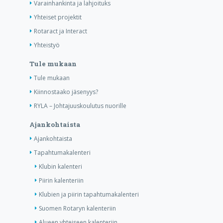
Varainhankinta ja lahjoituks
Yhteiset projektit
Rotaract ja Interact
Yhteistyö
Tule mukaan
Tule mukaan
Kiinnostaako jäsenyys?
RYLA – Johtajuuskoulutus nuorille
Ajankohtaista
Ajankohtaista
Tapahtumakalenteri
Klubin kalenteri
Piirin kalenteriin
Klubien ja piirin tapahtumakalenteri
Suomen Rotaryn kalenteriin
Alueen yhteiseen kalenteriin