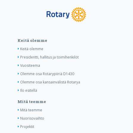
Keitä olemme
Keitä olemme
Presidentti, hallitus ja toimihenkilöt
Vuositeema
Olemme osa Rotarypiiriä D1430
Olemme osa kansainvälistä Rotarya
Ilo esitellä
Mitä teemme
Mitä teemme
Nuorisovaihto
Projektit