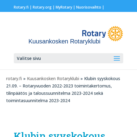
Rotary.fi
|
Rotary.org
|
MyRotary |
Nuorisovaihto
|
Kuusankosken Rotaryklubi
Valitse sivu
rotary.fi
»
Kuusankosken Rotaryklubi
» Klubin syyskokous
21.09. – Rotaryvuoden 2022-2023 toimintakertomus,
tilinpäätös ja taloussuunnitelma 2023-2024 sekä
toimintasuunnitelma 2023-2024
Klubin syyskokous