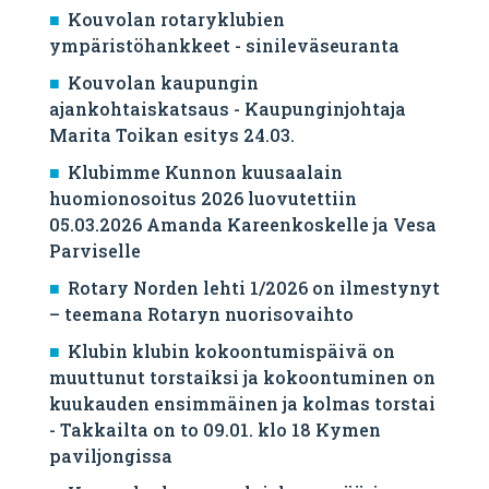
Kouvolan rotaryklubien
ympäristöhankkeet - sinileväseuranta
Kouvolan kaupungin
ajankohtaiskatsaus - Kaupunginjohtaja
Marita Toikan esitys 24.03.
Klubimme Kunnon kuusaalain
huomionosoitus 2026 luovutettiin
05.03.2026 Amanda Kareenkoskelle ja Vesa
Parviselle
​Rotary Norden lehti 1/2026 on ilmestynyt
– teemana Rotaryn nuorisovaihto
Klubin klubin kokoontumispäivä on
muuttunut torstaiksi ja kokoontuminen on
kuukauden ensimmäinen ja kolmas torstai
- Takkailta on to 09.01. klo 18 Kymen
paviljongissa