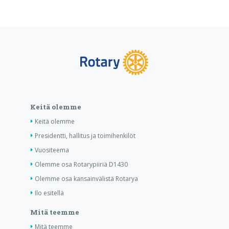
Keitä olemme
Keitä olemme
Presidentti, hallitus ja toimihenkilöt
Vuositeema
Olemme osa Rotarypiiriä D1430
Olemme osa kansainvälistä Rotarya
Ilo esitellä
Mitä teemme
Mitä teemme