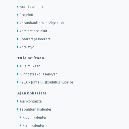
Nuorisovaihto
Projektit
Varainhankinta ja lahjoituks
Yhteiset projektit
Rotaract ja Interact
Yhteistyö
Tule mukaan
Tule mukaan
Kiinnostaako jäsenyys?
RYLA – Johtajuuskoulutus nuorille
Ajankohtaista
Ajankohtaista
Tapahtumakalenteri
Klubin kalenteri
Piirin kalenteriin