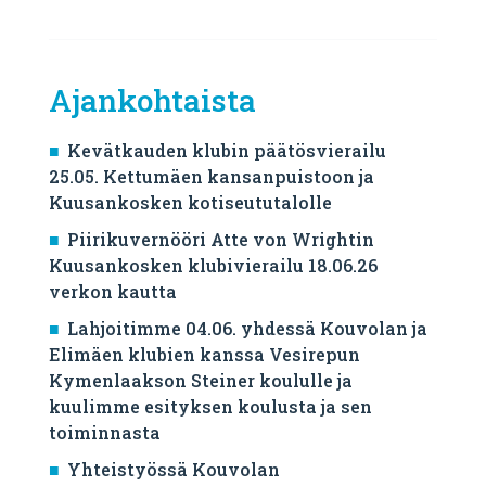
Ajankohtaista
Kevätkauden klubin päätösvierailu
25.05. Kettumäen kansanpuistoon ja
Kuusankosken kotiseututalolle
Piirikuvernööri Atte von Wrightin
Kuusankosken klubivierailu 18.06.26
verkon kautta
Lahjoitimme 04.06. yhdessä Kouvolan ja
Elimäen klubien kanssa Vesirepun
Kymenlaakson Steiner koululle ja
kuulimme esityksen koulusta ja sen
toiminnasta
Yhteistyössä Kouvolan