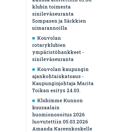
klubin toimesta
sinileväseuranta
Sompasen ja Särkkien
uimarannoilla
Kouvolan
rotaryklubien
ympäristöhankkeet -
sinileväseuranta
Kouvolan kaupungin
ajankohtaiskatsaus -
Kaupunginjohtaja Marita
Toikan esitys 24.03.
Klubimme Kunnon
kuusaalain
huomionosoitus 2026
luovutettiin 05.03.2026
Amanda Kareenkoskelle