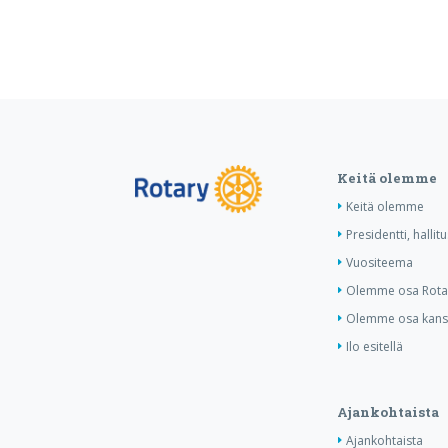
Keitä olemme
Keitä olemme
Presidentti, hallit
Vuositeema
Olemme osa Rotar
Olemme osa kansa
Ilo esitellä
Ajankohtaista
Ajankohtaista