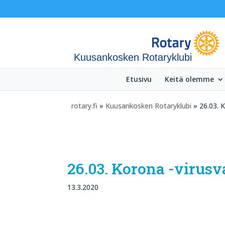
Kuusankosken Rotaryklubi
Etusivu
Keitä olemme
rotary.fi
»
Kuusankosken Rotaryklubi
» 26.03. K
26.03. Korona -virus
13.3.2020