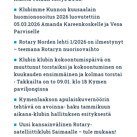
Klubimme Kunnon kuusaalain
huomionosoitus 2026 luovutettiin
05.03.2026 Amanda Kareenkoskelle ja Vesa
Parviselle
​Rotary Norden lehti 1/2026 on ilmestynyt
– teemana Rotaryn nuorisovaihto
Klubin klubin kokoontumispäivä on
muuttunut torstaiksi ja kokoontuminen on
kuukauden ensimmäinen ja kolmas torstai
- Takkailta on to 09.01. klo 18 Kymen
paviljongissa
Kymenlaakson apulaiskuvernöörin
tehtävä on avoinna- haku tammikuun
aikana-klubin hallituksen esityksestä
Uusi kansainvälinen Rotary-
satelliittiklubi Saimaalle – tule mukaan!