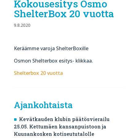
Kokousesitys Osmo
ShelterBox 20 vuotta
9.8.2020
Keräämme varoja ShelterBoxille
Osmon Shelterbox esitys- klikkaa.
Shelterbox 20 vuotta
Ajankohtaista
Kevätkauden klubin päätösvierailu
25.05. Kettumäen kansanpuistoon ja
Kuusankosken kotiseututalolle