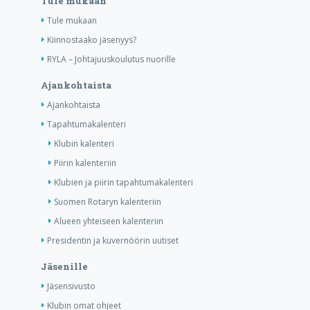
Tule mukaan
Tule mukaan
Kiinnostaako jäsenyys?
RYLA – Johtajuuskoulutus nuorille
Ajankohtaista
Ajankohtaista
Tapahtumakalenteri
Klubin kalenteri
Piirin kalenteriin
Klubien ja piirin tapahtumakalenteri
Suomen Rotaryn kalenteriin
Alueen yhteiseen kalenteriin
Presidentin ja kuvernöörin uutiset
Jäsenille
Jäsensivusto
Klubin omat ohjeet