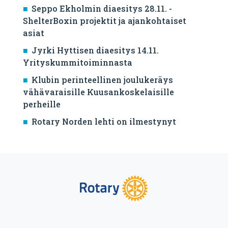
Seppo Ekholmin diaesitys 28.11. -
ShelterBoxin projektit ja ajankohtaiset
asiat
Jyrki Hyttisen diaesitys 14.11.
Yrityskummitoiminnasta
Klubin perinteellinen joulukeräys
vähävaraisille Kuusankoskelaisille
perheille
Rotary Norden lehti on ilmestynyt