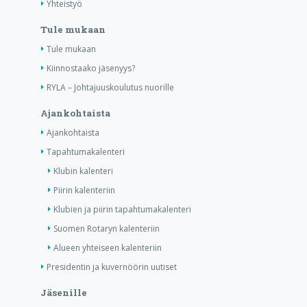
Yhteistyö
Tule mukaan
Tule mukaan
Kiinnostaako jäsenyys?
RYLA – Johtajuuskoulutus nuorille
Ajankohtaista
Ajankohtaista
Tapahtumakalenteri
Klubin kalenteri
Piirin kalenteriin
Klubien ja piirin tapahtumakalenteri
Suomen Rotaryn kalenteriin
Alueen yhteiseen kalenteriin
Presidentin ja kuvernöörin uutiset
Jäsenille