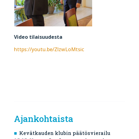
Video tilaisuudesta
https://youtu.be/ZlzwLoMtsic
Ajankohtaista
Kevätkauden klubin päätösvierailu