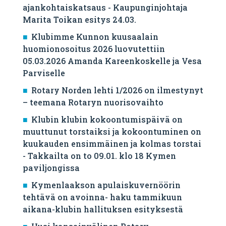
ajankohtaiskatsaus - Kaupunginjohtaja
Marita Toikan esitys 24.03.
Klubimme Kunnon kuusaalain
huomionosoitus 2026 luovutettiin
05.03.2026 Amanda Kareenkoskelle ja Vesa
Parviselle
​Rotary Norden lehti 1/2026 on ilmestynyt
– teemana Rotaryn nuorisovaihto
Klubin klubin kokoontumispäivä on
muuttunut torstaiksi ja kokoontuminen on
kuukauden ensimmäinen ja kolmas torstai
- Takkailta on to 09.01. klo 18 Kymen
paviljongissa
Kymenlaakson apulaiskuvernöörin
tehtävä on avoinna- haku tammikuun
aikana-klubin hallituksen esityksestä