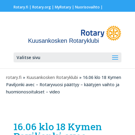
Rotary.fi
|
Rotary.org
|
MyRotary |
Nuorisovaihto
|
Kuusankosken Rotaryklubi
Valitse sivu
rotary.fi
»
Kuusankosken Rotaryklubi
» 16.06 klo 18 Kymen
Paviljonki avec – Rotaryvuosi päättyy – käätyjen vaihto ja
huomionosoitukset – video
16.06 klo 18 Kymen