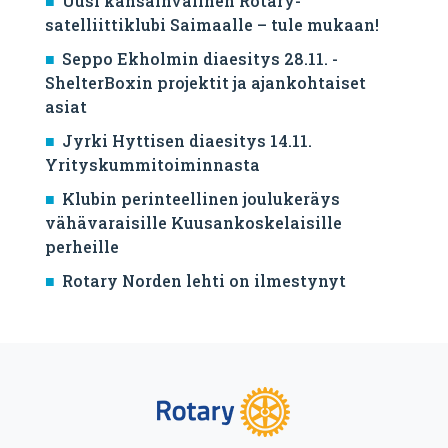
Uusi kansainvälinen Rotary-
satelliittiklubi Saimaalle – tule mukaan!
Seppo Ekholmin diaesitys 28.11. -
ShelterBoxin projektit ja ajankohtaiset
asiat
Jyrki Hyttisen diaesitys 14.11.
Yrityskummitoiminnasta
Klubin perinteellinen joulukeräys
vähävaraisille Kuusankoskelaisille
perheille
Rotary Norden lehti on ilmestynyt