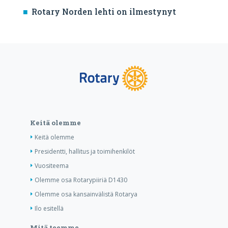
Rotary Norden lehti on ilmestynyt
Keitä olemme
Keitä olemme
Presidentti, hallitus ja toimihenkilöt
Vuositeema
Olemme osa Rotarypiiriä D1430
Olemme osa kansainvälistä Rotarya
Ilo esitellä
Mitä teemme