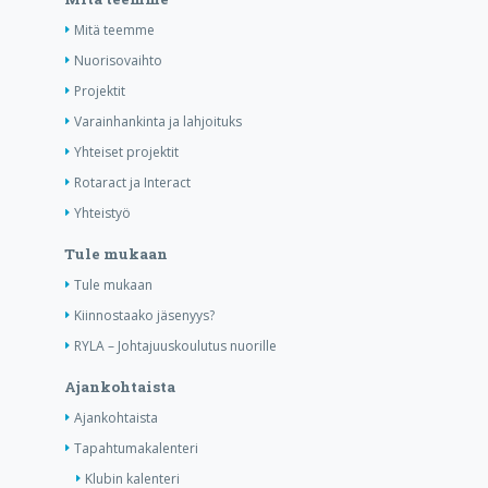
Mitä teemme
Nuorisovaihto
Projektit
Varainhankinta ja lahjoituks
Yhteiset projektit
Rotaract ja Interact
Yhteistyö
Tule mukaan
Tule mukaan
Kiinnostaako jäsenyys?
RYLA – Johtajuuskoulutus nuorille
Ajankohtaista
Ajankohtaista
Tapahtumakalenteri
Klubin kalenteri