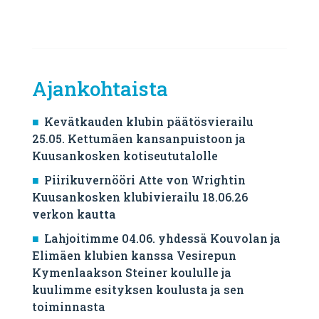
Ajankohtaista
Kevätkauden klubin päätösvierailu
25.05. Kettumäen kansanpuistoon ja
Kuusankosken kotiseututalolle
Piirikuvernööri Atte von Wrightin
Kuusankosken klubivierailu 18.06.26
verkon kautta
Lahjoitimme 04.06. yhdessä Kouvolan ja
Elimäen klubien kanssa Vesirepun
Kymenlaakson Steiner koululle ja
kuulimme esityksen koulusta ja sen
toiminnasta