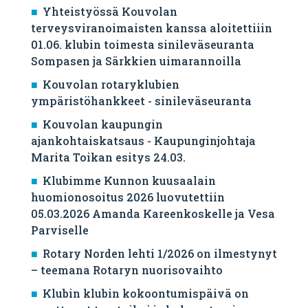
Yhteistyössä Kouvolan
terveysviranoimaisten kanssa aloitettiiin
01.06. klubin toimesta sinileväseuranta
Sompasen ja Särkkien uimarannoilla
Kouvolan rotaryklubien
ympäristöhankkeet - sinileväseuranta
Kouvolan kaupungin
ajankohtaiskatsaus - Kaupunginjohtaja
Marita Toikan esitys 24.03.
Klubimme Kunnon kuusaalain
huomionosoitus 2026 luovutettiin
05.03.2026 Amanda Kareenkoskelle ja Vesa
Parviselle
​Rotary Norden lehti 1/2026 on ilmestynyt
– teemana Rotaryn nuorisovaihto
Klubin klubin kokoontumispäivä on