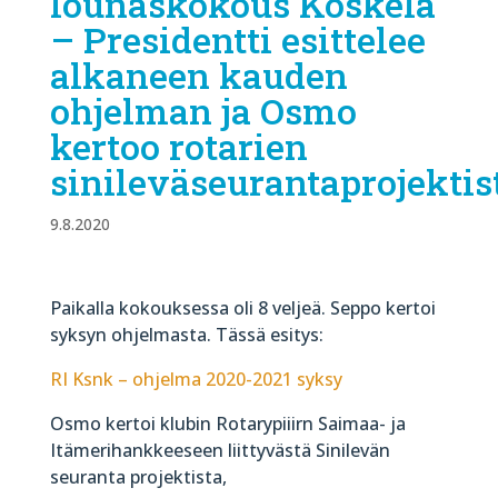
lounaskokous Koskela
– Presidentti esittelee
alkaneen kauden
ohjelman ja Osmo
kertoo rotarien
sinileväseurantaprojektis
9.8.2020
Paikalla kokouksessa oli 8 veljeä. Seppo kertoi
syksyn ohjelmasta. Tässä esitys:
RI Ksnk – ohjelma 2020-2021 syksy
Osmo kertoi klubin Rotarypiiirn Saimaa- ja
Itämerihankkeeseen liittyvästä Sinilevän
seuranta projektista,